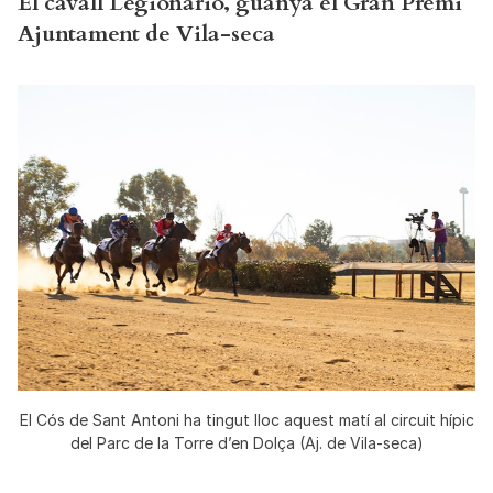
El cavall Legionario, guanya el Gran Premi
Ajuntament de Vila-seca
El Cós de Sant Antoni ha tingut lloc aquest matí al circuit hípic
del Parc de la Torre d’en Dolça (Aj. de Vila-seca)