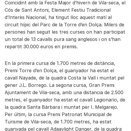
Coincidint amb la Festa Major d’hivern de Vila-seca, el
Cós de Sant Antoni, Element Festiu Tradicional
d’Interès Nacional, ha tingut lloc aquest matí al
circuit hípic del Parc de la Torre d’en Dolça. Milers de
persones han seguit les tres curses on han participat
un total de 13 cavalls pura sang anglesos i on s’han
repartit 30.000 euros en premis.
En la primera cursa de 1.700 metres de distància,
Premi Torre d’en Dolça, el guanyador ha estat el
cavall Nayade, de la quadra Costa la Vall i muntat pel
gener J.L. Borrego. La segona cursa, Gran Premi
Ajuntament de Vila-seca, amb una distancia de 2.500
metres, el guanyador ha estat el cavall Legionario, de
la quadra Santa Bárbara i muntat per I. Melgarejo.
Per últim, la cursa Premi Patronat Municipal de
Turisme de Vila-seca, de 1.700 metres, ha estat
guanyada pel cavall Adaaylight Danger, de la quadra