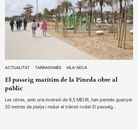
ACTUALITAT
TARRAGONÈS
VILA-SECA
El passeig marítim de la Pineda obre al
públic
Les obres, amb una inversió de 8,5 MEUR, han permès guanyar
20 metres de platja i reduir el trànsit rodat El passeig…