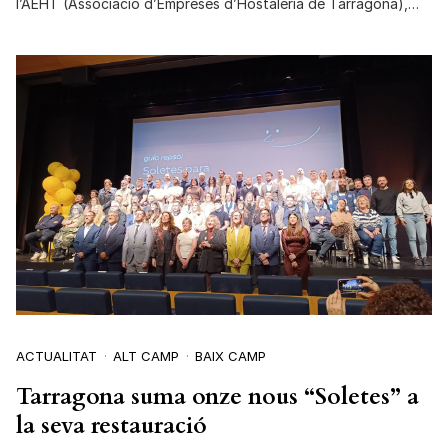
l’AEHT (Associació d’Empreses d’Hostaleria de Tarragona),…
ACTUALITAT
ALT CAMP
BAIX CAMP
Tarragona suma onze nous “Soletes” a
la seva restauració