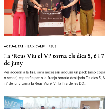
ACTUALITAT
BAIX CAMP
REUS
La ‘Reus Viu el Vi’ torna els dies 5, 6 i 7
de juny
Per accedir a la fira, serà necessari adquirir un pack (amb copa
o sense) específic per a la franja horària desitjada Els dies 5, 6
i 7 de juny torna la Reus Viu el Vi, la fira de les DO…