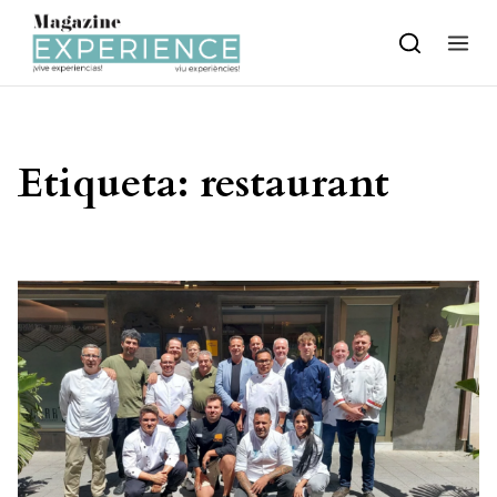
Skip to content
Etiqueta:
restaurant