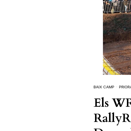
BAIX CAMP
PRIOR
Els WR
Rally