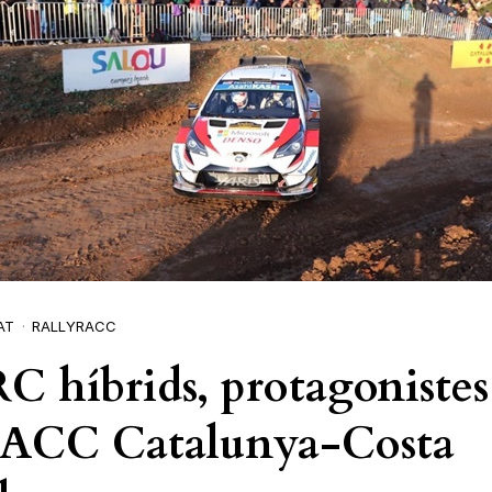
AT
RALLYRACC
C híbrids, protagonistes
RACC Catalunya-Costa