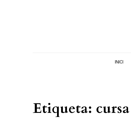
Skip to content
INICI
Etiqueta:
cursa