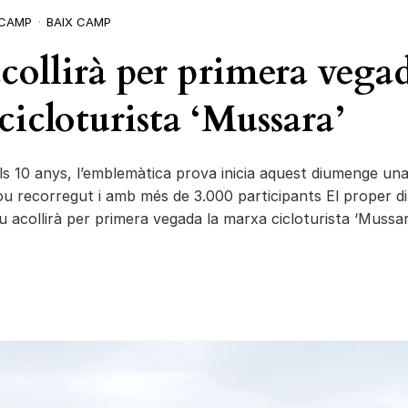
 CAMP
BAIX CAMP
collirà per primera vegad
icloturista ‘Mussara’
ls 10 anys, l’emblemàtica prova inicia aquest diumenge un
u recorregut i amb més de 3.000 participants El proper 
u acollirà per primera vegada la marxa cicloturista ‘Mussar