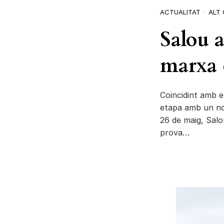
ACTUALITAT
ALT
Salou a
marxa c
Coincidint amb e
etapa amb un no
26 de maig, Salo
prova…