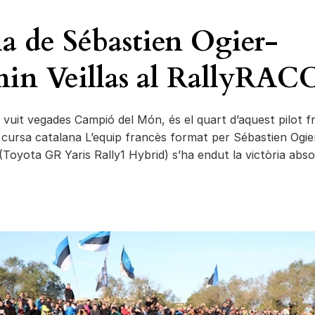
ia de Sébastien Ogier-
in Veillas al RallyRACC
r, vuit vegades Campió del Món, és el quart d’aquest pilot 
 cursa catalana L’equip francès format per Sébastien Ogie
 (Toyota GR Yaris Rally1 Hybrid) s’ha endut la victòria abs