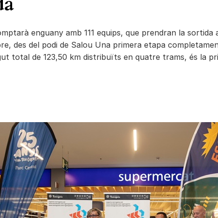
da
omptarà enguany amb 111 equips, que prendran la sortida 
ubre, des del podi de Salou Una primera etapa completame
t total de 123,50 km distribuïts en quatre trams, és la pri