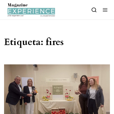
Skip to content
Etiqueta:
fires