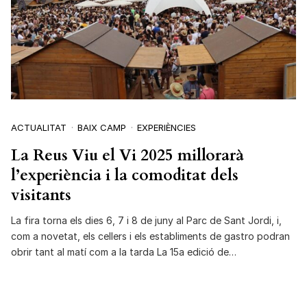
ACTUALITAT
BAIX CAMP
EXPERIÈNCIES
La Reus Viu el Vi 2025 millorarà
l’experiència i la comoditat dels
visitants
La fira torna els dies 6, 7 i 8 de juny al Parc de Sant Jordi, i,
com a novetat, els cellers i els establiments de gastro podran
obrir tant al matí com a la tarda La 15a edició de…