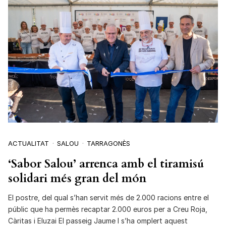
ACTUALITAT
SALOU
TARRAGONÈS
‘Sabor Salou’ arrenca amb el tiramisú
solidari més gran del món
El postre, del qual s’han servit més de 2.000 racions entre el
públic que ha permès recaptar 2.000 euros per a Creu Roja,
Càritas i Eluzai El passeig Jaume I s’ha omplert aquest