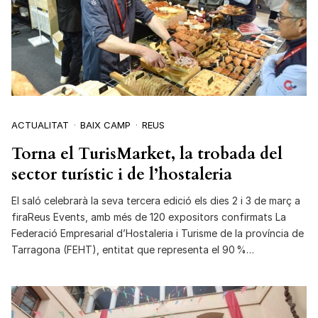
ACTUALITAT
BAIX CAMP
REUS
Torna el TurisMarket, la trobada del
sector turístic i de l’hostaleria
El saló celebrarà la seva tercera edició els dies 2 i 3 de març a
firaReus Events, amb més de 120 expositors confirmats La
Federació Empresarial d’Hostaleria i Turisme de la província de
Tarragona (FEHT), entitat que representa el 90 %…