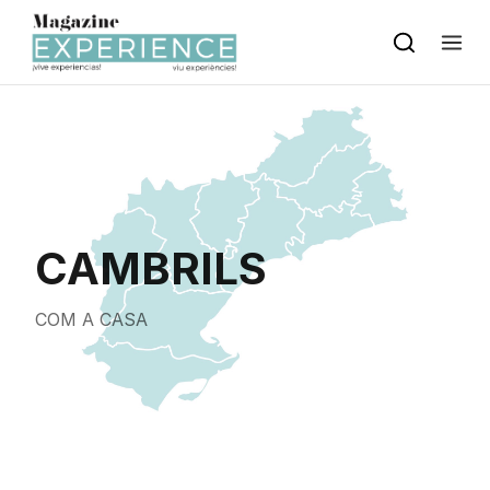
Skip to content
CAMBRILS
COM A CASA