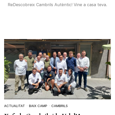
ReDescobreix Cambrils Autèntic! Vine a casa teva.
ACTUALITAT
BAIX CAMP
CAMBRILS