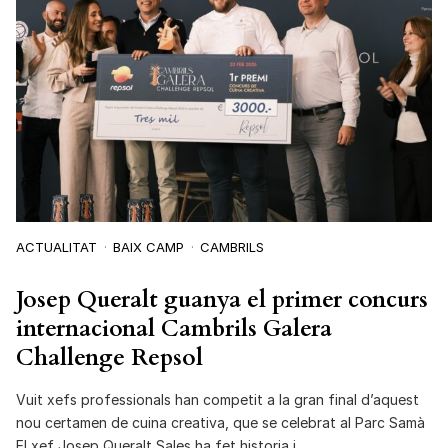
ACTUALITAT
BAIX CAMP
CAMBRILS
Josep Queralt guanya el primer concurs
internacional Cambrils Galera
Challenge Repsol
Vuit xefs professionals han competit a la gran final d’aquest
nou certamen de cuina creativa, que se celebrat al Parc Samà
El xef Josep Queralt Sales ha fet historia i…