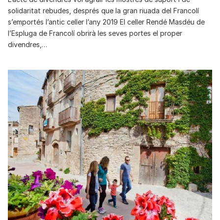
solidaritat rebudes, després que la gran riuada del Francolí
s’emportés l’antic celler l’any 2019 El celler Rendé Masdéu de
l’Espluga de Francolí obrirà les seves portes el proper
divendres,…