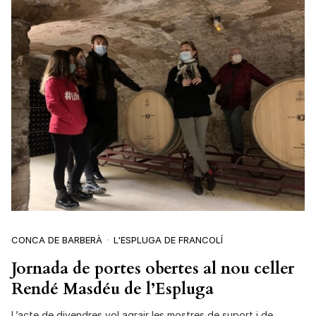
CONCA DE BARBERÀ
L'ESPLUGA DE FRANCOLÍ
Jornada de portes obertes al nou celler
Rendé Masdéu de l’Espluga
L’acte de divendres vol agrair les mostres de suport i de