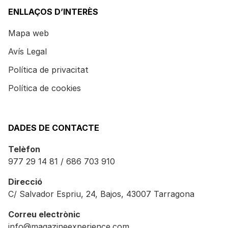
ENLLAÇOS D’INTERÈS
Mapa web
Avís Legal
Política de privacitat
Política de cookies
DADES DE CONTACTE
Telèfon
977 29 14 81 / 686 703 910
Direcció
C/ Salvador Espriu, 24, Bajos, 43007 Tarragona
Correu electrònic
info@magazineexperience.com