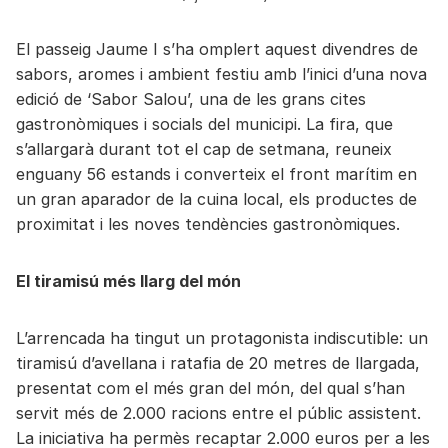
El passeig Jaume I s’ha omplert aquest divendres de
sabors, aromes i ambient festiu amb l’inici d’una nova
edició de ‘Sabor Salou’, una de les grans cites
gastronòmiques i socials del municipi. La fira, que
s’allargarà durant tot el cap de setmana, reuneix
enguany 56 estands i converteix el front marítim en
un gran aparador de la cuina local, els productes de
proximitat i les noves tendències gastronòmiques.
El tiramisú més llarg del món
L’arrencada ha tingut un protagonista indiscutible: un
tiramisú d’avellana i ratafia de 20 metres de llargada,
presentat com el més gran del món, del qual s’han
servit més de 2.000 racions entre el públic assistent.
La iniciativa ha permès recaptar 2.000 euros per a les