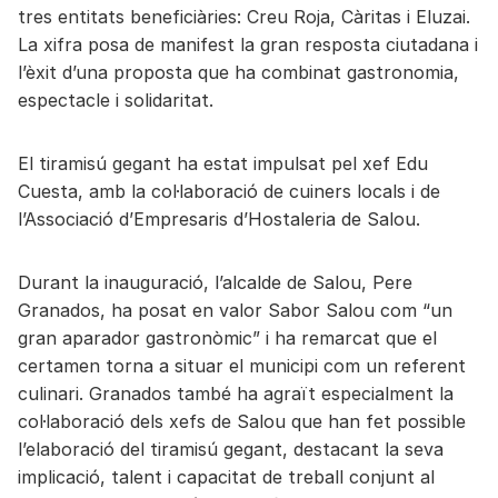
tres entitats beneficiàries: Creu Roja, Càritas i Eluzai.
La xifra posa de manifest la gran resposta ciutadana i
l’èxit d’una proposta que ha combinat gastronomia,
espectacle i solidaritat.
El tiramisú gegant ha estat impulsat pel xef Edu
Cuesta, amb la col·laboració de cuiners locals i de
l’Associació d’Empresaris d’Hostaleria de Salou.
Durant la inauguració, l’alcalde de Salou, Pere
Granados, ha posat en valor Sabor Salou com “un
gran aparador gastronòmic” i ha remarcat que el
certamen torna a situar el municipi com un referent
culinari. Granados també ha agraït especialment la
col·laboració dels xefs de Salou que han fet possible
l’elaboració del tiramisú gegant, destacant la seva
implicació, talent i capacitat de treball conjunt al