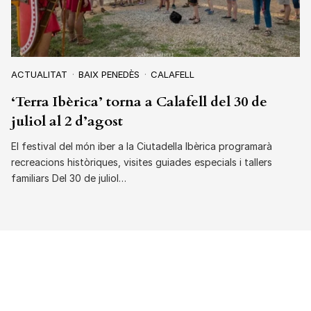
ACTUALITAT
BAIX PENEDÈS
CALAFELL
‘Terra Ibèrica’ torna a Calafell del 30 de
juliol al 2 d’agost
El festival del món iber a la Ciutadella Ibèrica programarà
recreacions històriques, visites guiades especials i tallers
familiars Del 30 de juliol…