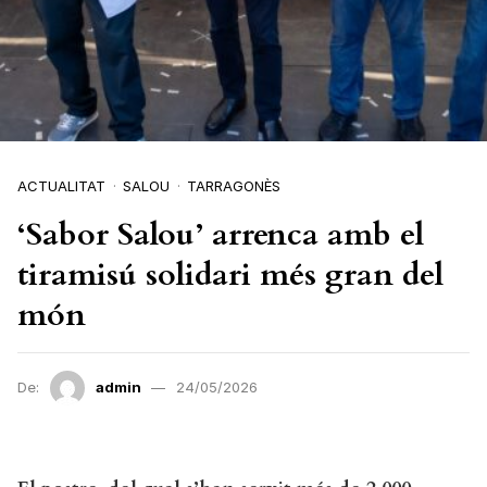
ACTUALITAT
SALOU
TARRAGONÈS
‘Sabor Salou’ arrenca amb el
tiramisú solidari més gran del
món
De:
admin
24/05/2026