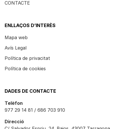
CONTACTE
ENLLAÇOS D’INTERÈS
Mapa web
Avís Legal
Política de privacitat
Política de cookies
DADES DE CONTACTE
Telèfon
977 29 14 81 / 686 703 910
Direcció
C/ Salvador Espriu, 24, Bajos, 43007 Tarragona