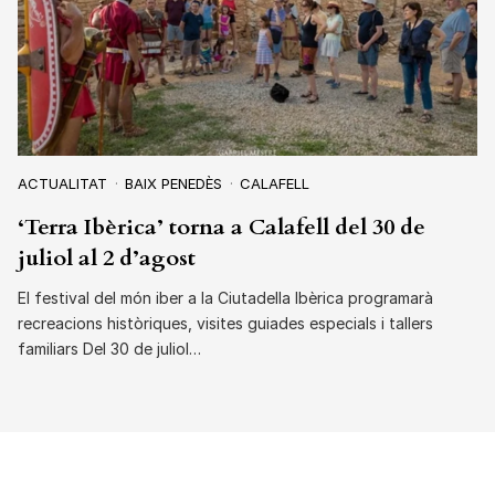
ACTUALITAT
BAIX PENEDÈS
CALAFELL
‘Terra Ibèrica’ torna a Calafell del 30 de
juliol al 2 d’agost
El festival del món iber a la Ciutadella Ibèrica programarà
recreacions històriques, visites guiades especials i tallers
familiars Del 30 de juliol…