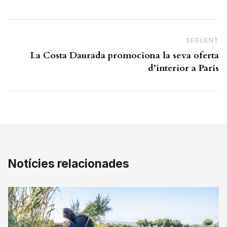
SEGÜENT
N
La Costa Daurada promociona la seva oferta
d’interior a París
Notícies relacionades