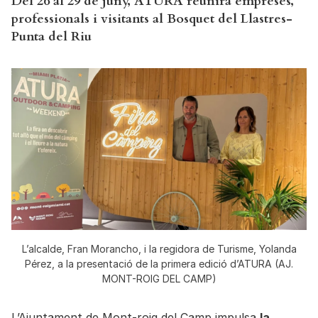
Del 26 al 29 de juny, ATURA reunirà empreses,
professionals i visitants al Bosquet del Llastres-
Punta del Riu
L’alcalde, Fran Morancho, i la regidora de Turisme, Yolanda
Pérez, a la presentació de la primera edició d’ATURA (AJ.
MONT-ROIG DEL CAMP)
L’Ajuntament de Mont-roig del Camp impulsa
la