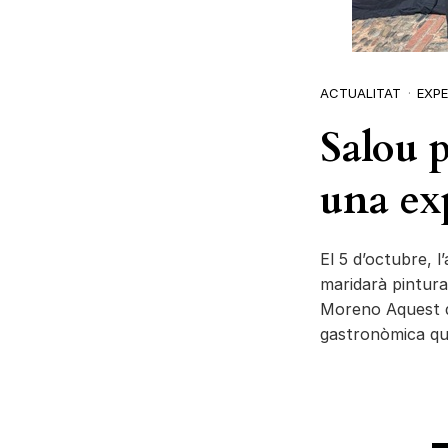
ACTUALITAT
EXPE
Salou 
una ex
El 5 d’octubre, l
maridarà pintura
Moreno Aquest d
gastronòmica qu