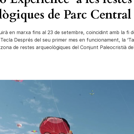
lògiques de Parc Central
irà en marxa fins al 23 de setembre, coincidint amb la fi d
 Tecla Després del seu primer mes en funcionament, la ‘T
a zona de restes arqueològiques del Conjunt Paleocristià d