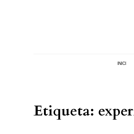
Skip to content
INICI
Etiqueta:
exper