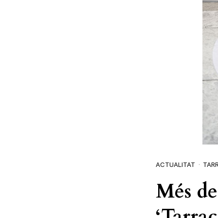
ACTUALITAT
TAR
Més de 
‘Tarrac