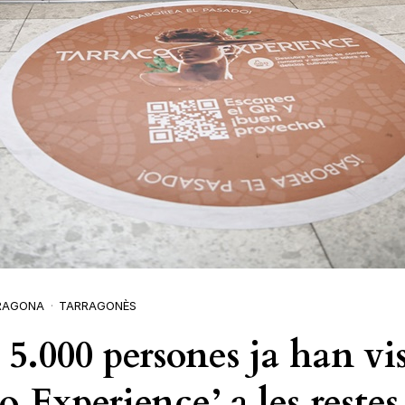
RAGONA
TARRAGONÈS
5.000 persones ja han vis
o Experience’ a les restes