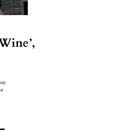
 Wine’,
e
Pep
ia