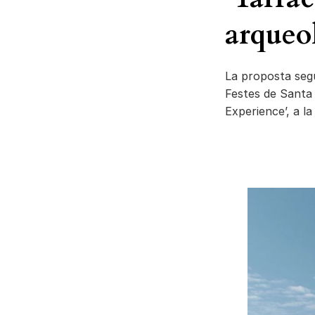
arqueo
La proposta segu
Festes de Santa
Experience’, a l