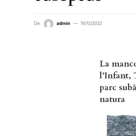
De:
admin
19/12/2022
La manco
l’Infant,
parc subà
natura