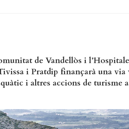
munitat de Vandellòs i l’Hospitale
 Tivissa i Pratdip finançarà una via
quàtic i altres accions de turisme a