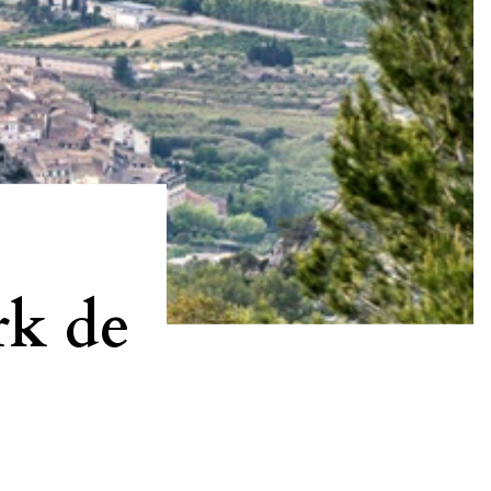
rk de