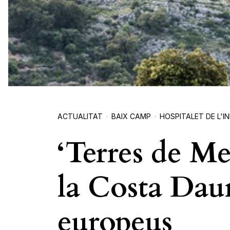
ACTUALITAT
BAIX CAMP
HOSPITALET DE L'I
‘Terres de Me
la Costa Daur
europeus