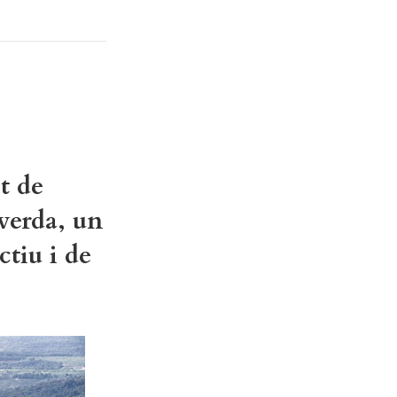
t de
 verda, un
ctiu i de