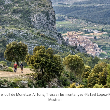
i el coll de Monetze. Al fons, Tivissa i les muntanyes (Rafael López
Mestral)