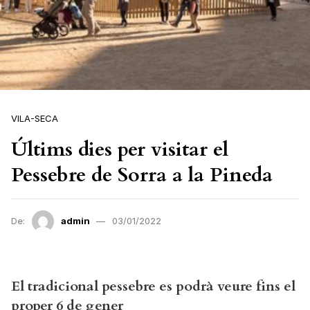
VILA-SECA
Últims dies per visitar el
Pessebre de Sorra a la Pineda
De:
admin
03/01/2022
El tradicional pessebre es podrà veure fins el
proper 6 de gener