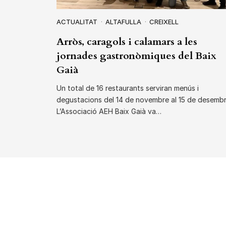
ACTUALITAT
ALTAFULLA
CREIXELL
Arròs, caragols i calamars a les
jornades gastronòmiques del Baix
Gaià
Un total de 16 restaurants serviran menús i
degustacions del 14 de novembre al 15 de desemb
L’Associació AEH Baix Gaià va…