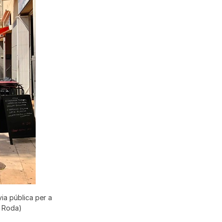
ia pública per a
e Roda)