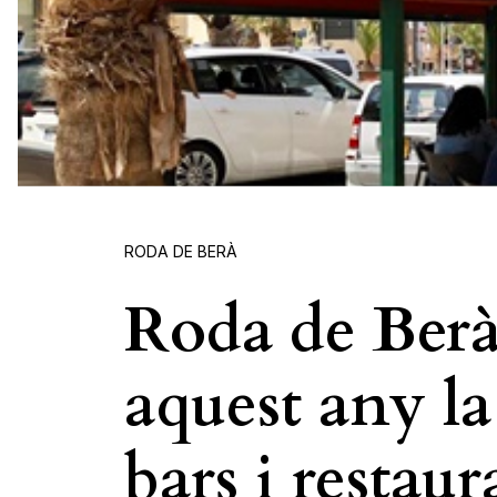
RODA DE BERÀ
Roda de Berà
aquest any la
bars i restaur