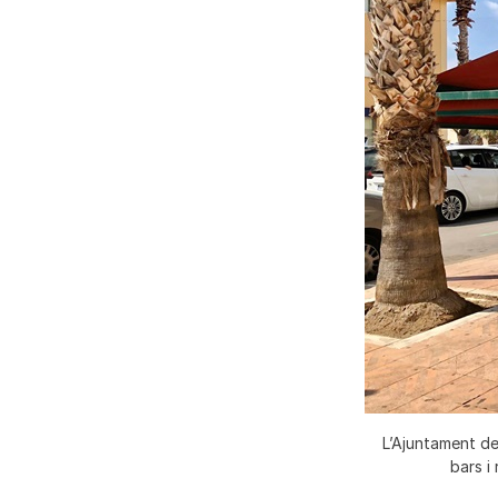
L’Ajuntament de
bars i