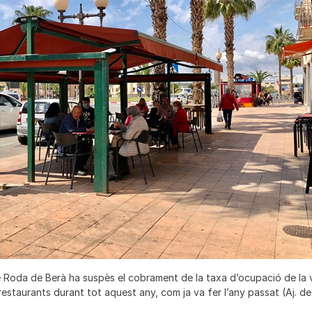
 Roda de Berà ha suspès el cobrament de la taxa d’ocupació de la v
 restaurants durant tot aquest any, com ja va fer l’any passat (Aj. d