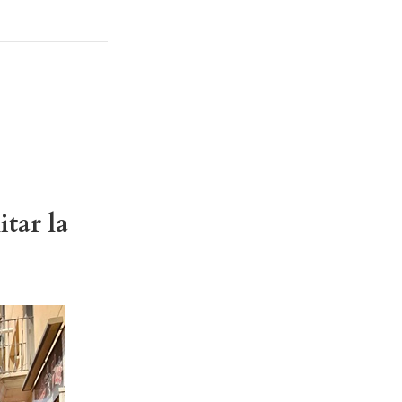
tar la