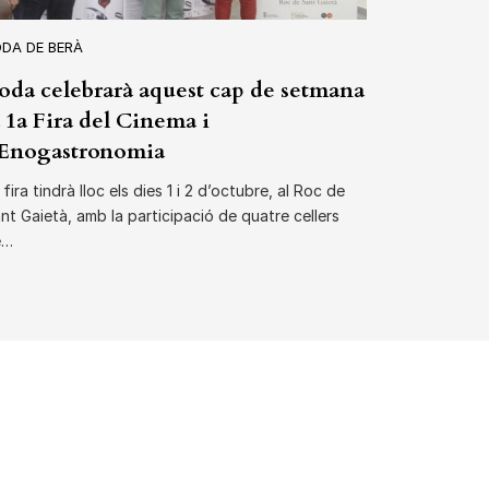
DA DE BERÀ
oda celebrarà aquest cap de setmana
a 1a Fira del Cinema i
’Enogastronomia
 fira tindrà lloc els dies 1 i 2 d’octubre, al Roc de
nt Gaietà, amb la participació de quatre cellers
e…