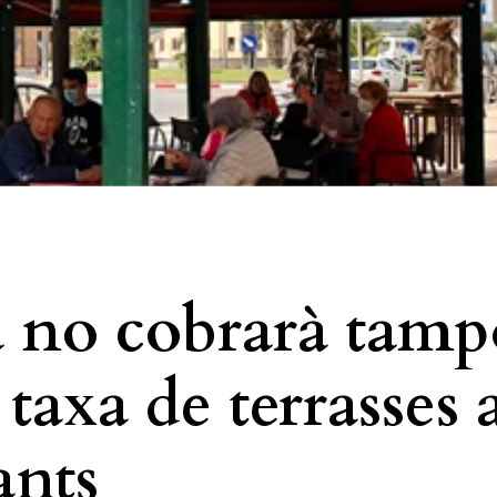
 no cobrarà tamp
 taxa de terrasses 
ants