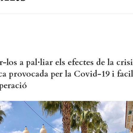
-los a pal·liar els efectes de la crisi
 provocada per la Covid-19 i facili
peració