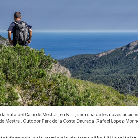
 la Ruta del Camí de Mestral, en BTT, serà una de les noves accions
 de Mestral, Outdoor Park de la Costa Daurada (Rafael López-Monn