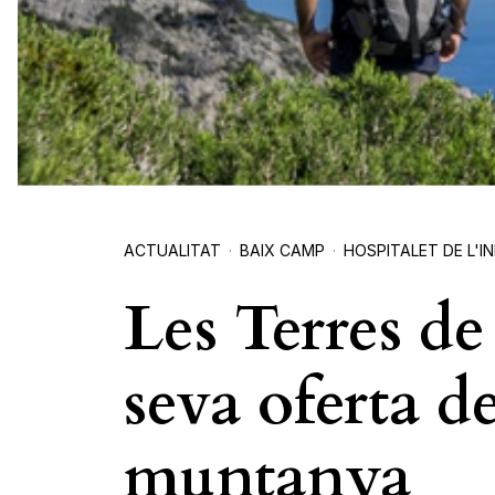
ACTUALITAT
BAIX CAMP
HOSPITALET DE L'I
Les Terres de
seva oferta d
muntanya