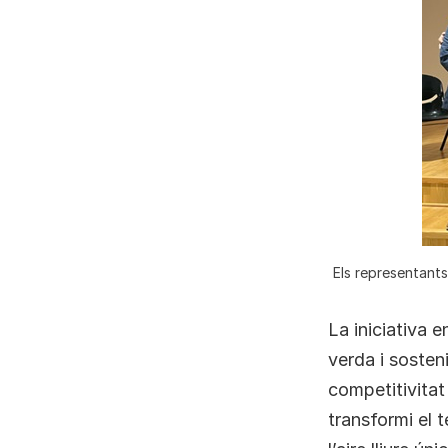
Els representant
La iniciativa 
verda i sosteni
competitivitat
transformi el t