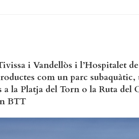
Tivissa i Vandellòs i l’Hospitalet de
productes com un parc subaquàtic, 
s a la Platja del Torn o la Ruta del
en BTT