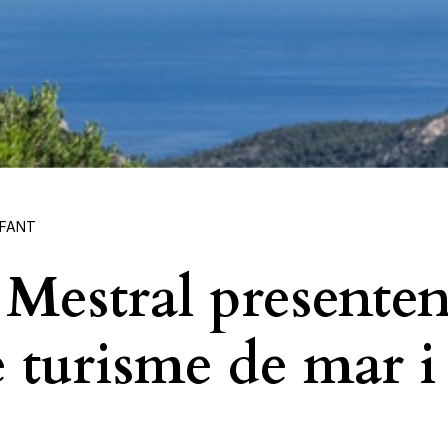
NFANT
 Mestral presenten
e turisme de mar i