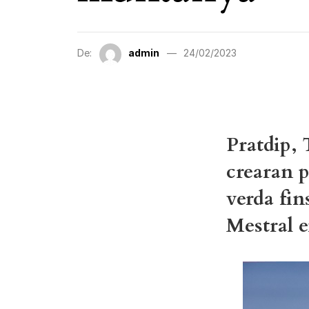
De:
admin
24/02/2023
Pratdip, 
crearan 
verda fin
Mestral 