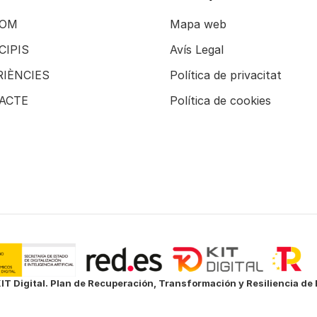
SOM
Mapa web
CIPIS
Avís Legal
RIÈNCIES
Política de privacitat
ACTE
Política de cookies
IT Digital. Plan de Recuperación, Transformación y Resiliencia d