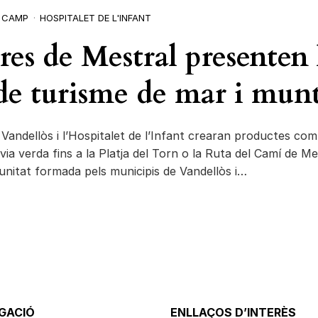
X CAMP
HOSPITALET DE L'INFANT
res de Mestral presenten 
 de turisme de mar i mun
i Vandellòs i l’Hospitalet de l’Infant crearan productes co
via verda fins a la Platja del Torn o la Ruta del Camí de Me
itat formada pels municipis de Vandellòs i…
GACIÓ
ENLLAÇOS D’INTERÈS