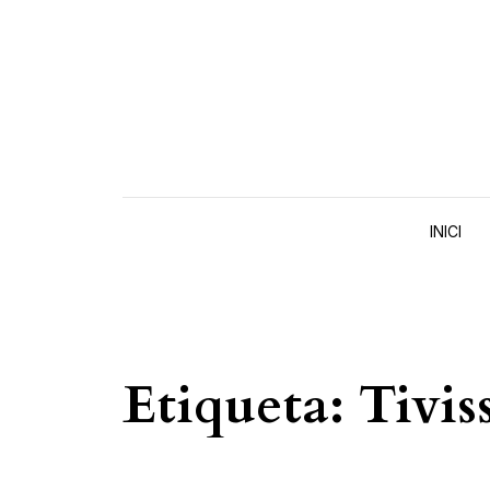
Skip to content
INICI
Etiqueta:
Tivis