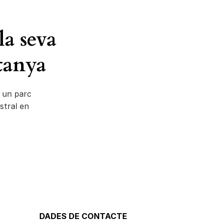
la seva
tanya
m un parc
stral en
DADES DE CONTACTE