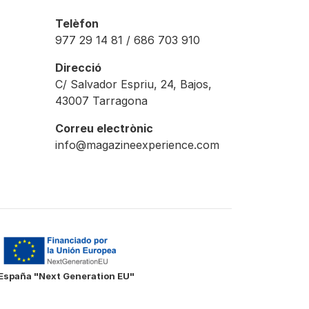
Telèfon
977 29 14 81 / 686 703 910
Direcció
C/ Salvador Espriu, 24, Bajos,
43007 Tarragona
Correu electrònic
info@magazineexperience.com
e España "Next Generation EU"