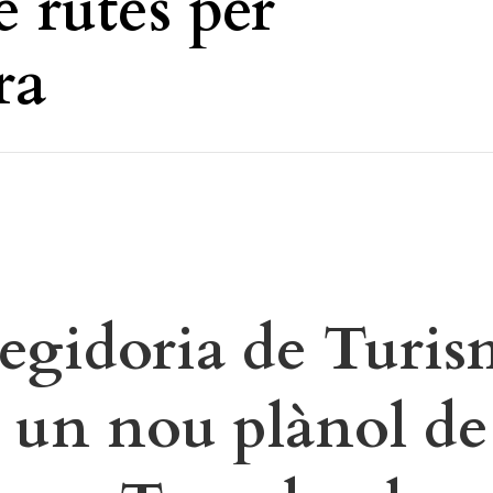
 rutes per
ra
egidoria de Turis
a un nou plànol de