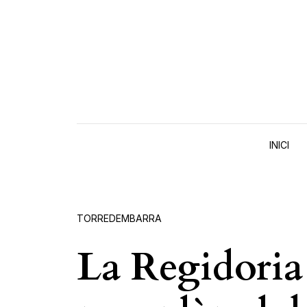
Skip to content
INICI
TORREDEMBARRA
La Regidoria