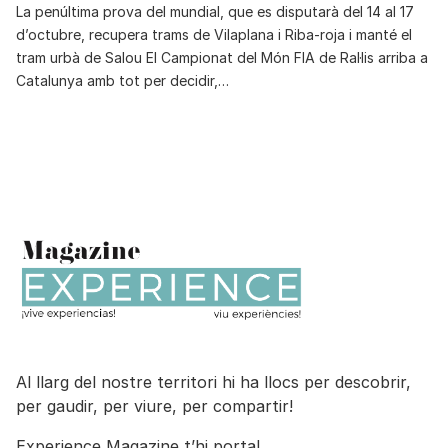
La penúltima prova del mundial, que es disputarà del 14 al 17
d’octubre, recupera trams de Vilaplana i Riba-roja i manté el
tram urbà de Salou El Campionat del Món FIA de Ral·lis arriba a
Catalunya amb tot per decidir,…
Al llarg del nostre territori hi ha llocs per descobrir,
per gaudir, per viure, per compartir!
Experience Magazine t’hi porta!