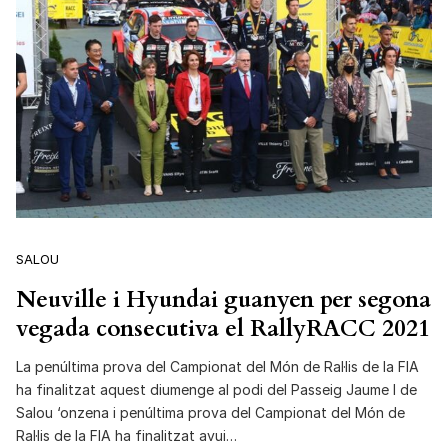
SALOU
Neuville i Hyundai guanyen per segona
vegada consecutiva el RallyRACC 2021
La penúltima prova del Campionat del Món de Ral·lis de la FIA
ha finalitzat aquest diumenge al podi del Passeig Jaume I de
Salou ‘onzena i penúltima prova del Campionat del Món de
Ral·lis de la FIA ha finalitzat avui…