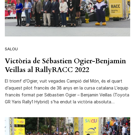
SALOU
Victòria de Sébastien Ogier-Benjamin
Veillas al RallyRACC 2022
El triomf d’Ogier, vuit vegades Campió del Món, és el quart
d’aquest pilot francès de 38 anys en la cursa catalana L’equip
francès format per Sébastien Ogier – Benjamin Veillas (Toyota
GR Yaris Rally1 Hybrid) s’ha endut la victòria absoluta…