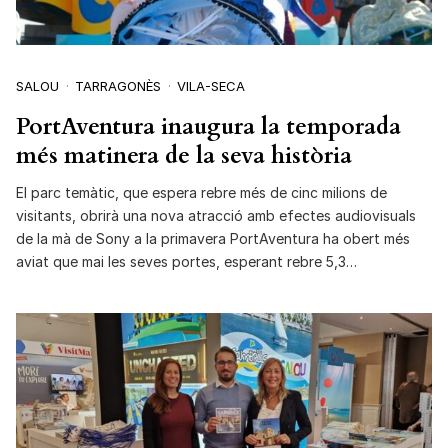
SALOU
TARRAGONÈS
VILA-SECA
PortAventura inaugura la temporada
més matinera de la seva història
El parc temàtic, que espera rebre més de cinc milions de
visitants, obrirà una nova atracció amb efectes audiovisuals
de la mà de Sony a la primavera PortAventura ha obert més
aviat que mai les seves portes, esperant rebre 5,3…