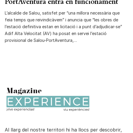
PortAventura entra en funcionament
L’alcalde de Salou, satisfet per “una millora necessària que
feia temps que reivindicàvem” i anuncia que “les obres de
l’estació definitiva estan en licitació i a punt d’adjudicar-se”
Adif Alta Velocitat (AV) ha posat en servei l’estació
provisional de Salou-PortAventura,…
Al llarg del nostre territori hi ha llocs per descobrir,