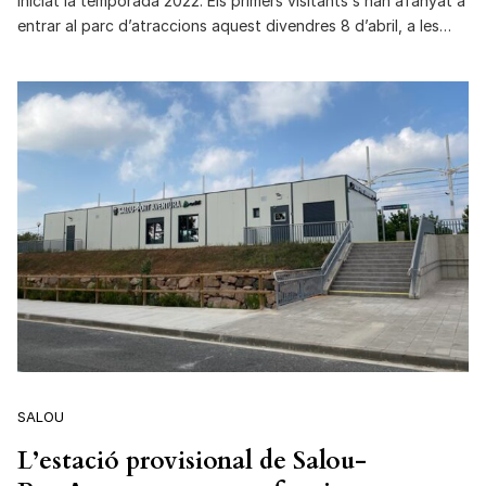
iniciat la temporada 2022. Els primers visitants s’han afanyat a
entrar al parc d’atraccions aquest divendres 8 d’abril, a les…
SALOU
L’estació provisional de Salou-