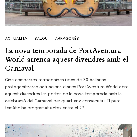
ACTUALITAT
SALOU
TARRAGONÈS
La nova temporada de PortAventura
World arrenca aquest divendres amb el
Carnaval
Cinc comparses tarragonines i més de 70 ballarins
protagonitzaran actuacions diàries PortAventura World obre
aquest divendres les portes de la nova temporada amb la
celebració del Carnaval per quart any consecutiu. El parc
temàtic ha programat actes entre el 27…