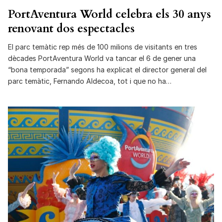
PortAventura World celebra els 30 anys
renovant dos espectacles
El parc temàtic rep més de 100 milions de visitants en tres
dècades PortAventura World va tancar el 6 de gener una
“bona temporada” segons ha explicat el director general del
parc temàtic, Fernando Aldecoa, tot i que no ha…