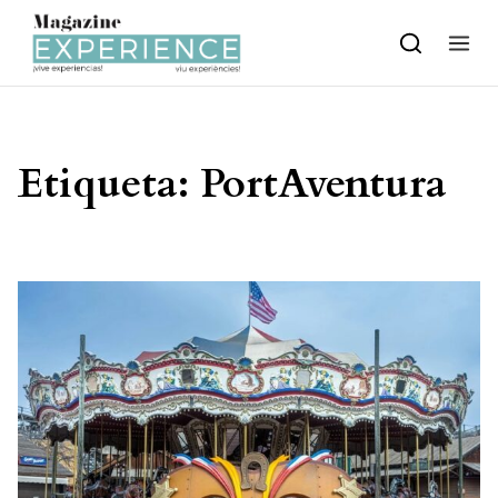
Skip to content
Etiqueta:
PortAventura