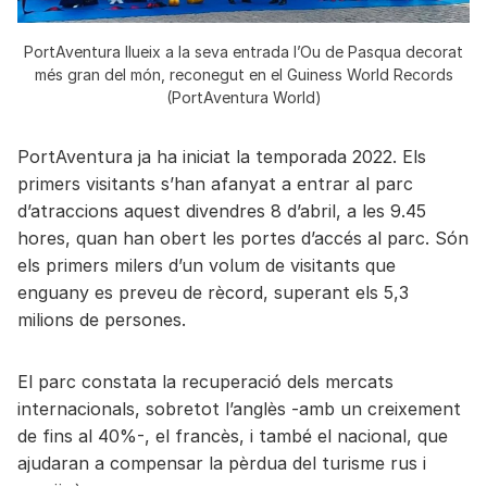
PortAventura llueix a la seva entrada l’Ou de Pasqua decorat
més gran del món, reconegut en el Guiness World Records
(PortAventura World)
PortAventura ja ha iniciat la temporada 2022. Els
primers visitants s’han afanyat a entrar al parc
d’atraccions aquest divendres 8 d’abril, a les 9.45
hores, quan han obert les portes d’accés al parc. Són
els primers milers d’un volum de visitants que
enguany es preveu de rècord, superant els 5,3
milions de persones.
El parc constata la recuperació dels mercats
internacionals, sobretot l’anglès -amb un creixement
de fins al 40%-, el francès, i també el nacional, que
ajudaran a compensar la pèrdua del turisme rus i