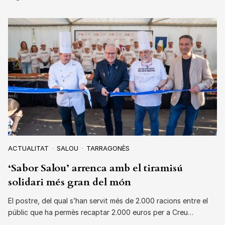
ACTUALITAT
SALOU
TARRAGONÈS
‘Sabor Salou’ arrenca amb el tiramisú
solidari més gran del món
El postre, del qual s’han servit més de 2.000 racions entre el
públic que ha permès recaptar 2.000 euros per a Creu…