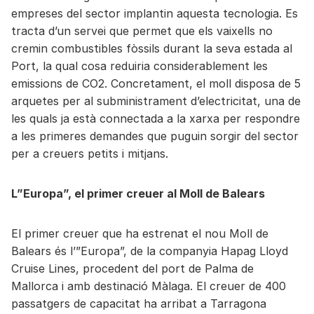
empreses del sector implantin aquesta tecnologia. Es
tracta d’un servei que permet que els vaixells no
cremin combustibles fòssils durant la seva estada al
Port, la qual cosa reduiria considerablement les
emissions de CO2. Concretament, el moll disposa de 5
arquetes per al subministrament d’electricitat, una de
les quals ja està connectada a la xarxa per respondre
a les primeres demandes que puguin sorgir del sector
per a creuers petits i mitjans.
L”Europa”, el primer creuer al Moll de Balears
El primer creuer que ha estrenat el nou Moll de
Balears és l’”Europa”, de la companyia Hapag Lloyd
Cruise Lines, procedent del port de Palma de
Mallorca i amb destinació Màlaga. El creuer de 400
passatgers de capacitat ha arribat a Tarragona