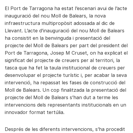
El Port de Tarragona ha estat l’escenari avui de l’acte
inauguració del nou Moll de Balears, la nova
infraestructura multipropòsit adossada al dic de
Llevant. L’acte d’inauguració del nou Moll de Balears
ha consistit en la benvinguda i presentació del
projecte del Moll de Balears per part del president del
Port de Tarragona, Josep M Cruset, on ha explicat el
significat del projecte de creuers per al territori, la
tasca que ha fet la taula institucional de creuers per
desenvolupar el projecte turístic i, per acabar la seva
intervenció, ha repassat les fases de construcció del
Moll de Balears. Un cop finalitzada la presentació del
projecte del Moll de Balears s’han dut a terme les
intervencions dels representants institucionals en un
innovador format tertúlia.
Després de les diferents intervencions, s’ha procedit