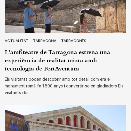
ACTUALITAT
TARRAGONA
TARRAGONÈS
L’amfiteatre de Tarragona estrena una
experiència de realitat mixta amb
tecnologia de PortAventura
Els visitants poden descobrir amb tot detall com era el
monument romà fa 1.800 anys i convertir-se en gladiadors Els
visitants de…