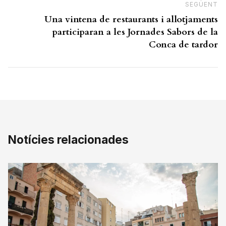
SEGÜENT
N
Una vintena de restaurants i allotjaments
participaran a les Jornades Sabors de la
Conca de tardor
Notícies relacionades