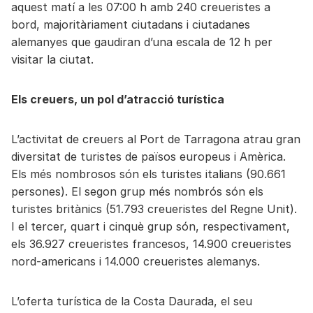
aquest matí a les 07:00 h amb 240 creueristes a
bord, majoritàriament ciutadans i ciutadanes
alemanyes que gaudiran d’una escala de 12 h per
visitar la ciutat.
Els creuers, un pol d’atracció turística
L’activitat de creuers al Port de Tarragona atrau gran
diversitat de turistes de països europeus i Amèrica.
Els més nombrosos són els turistes italians (90.661
persones). El segon grup més nombrós són els
turistes britànics (51.793 creueristes del Regne Unit).
I el tercer, quart i cinquè grup són, respectivament,
els 36.927 creueristes francesos, 14.900 creueristes
nord-americans i 14.000 creueristes alemanys.
L’oferta turística de la Costa Daurada, el seu