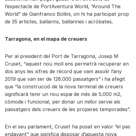
l’espectacle de PortAventura World, “Around The
World” de Gianfranco Bollini, on hi ha participat prop
de 35 artistes, ballarins, ballarines i acròbates.
Tarragona, en el mapa de creuers
Per al president del Port de Tarragona, Josep M
Cruset, “aquest nou moll ens permetrà recuperar en
dos anys les xifres de rècord que vam assolir l’any
2019 que van ser de 128.000 passatgers” i ha afegit
que “la construcció de la nova terminal de creuers
significarà tenir un nou espai de més de 5.000 m2,
còmode i funcional, per donar un millor servei als
passatgers dels creuers de les properes temporades”.
En el seu parlament, Cruset ha posat en valor “el pas
endavant” que significa disposar d’aquesta nova