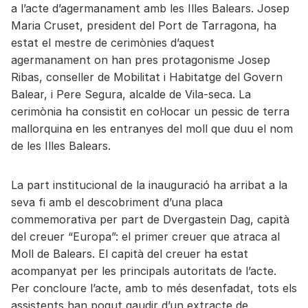
a l’acte d’agermanament amb les Illes Balears. Josep
Maria Cruset, president del Port de Tarragona, ha
estat el mestre de cerimònies d’aquest
agermanament on han pres protagonisme Josep
Ribas, conseller de Mobilitat i Habitatge del Govern
Balear, i Pere Segura, alcalde de Vila-seca. La
cerimònia ha consistit en col·locar un pessic de terra
mallorquina en les entranyes del moll que duu el nom
de les Illes Balears.
La part institucional de la inauguració ha arribat a la
seva fi amb el descobriment d’una placa
commemorativa per part de Dvergastein Dag, capità
del creuer “Europa”: el primer creuer que atraca al
Moll de Balears. El capità del creuer ha estat
acompanyat per les principals autoritats de l’acte.
Per concloure l’acte, amb to més desenfadat, tots els
assistents han pogut gaudir d’un extracte de