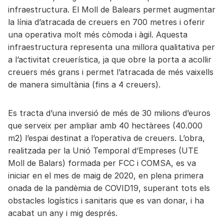
infraestructura. El Moll de Balears permet augmentar
la línia d’atracada de creuers en 700 metres i oferir
una operativa molt més còmoda i àgil. Aquesta
infraestructura representa una millora qualitativa per
a l’activitat creuerística, ja que obre la porta a acollir
creuers més grans i permet l’atracada de més vaixells
de manera simultània (fins a 4 creuers).
Es tracta d’una inversió de més de 30 milions d’euros
que serveix per ampliar amb 40 hectàrees (40.000
m2) l’espai destinat a l’operativa de creuers. L’obra,
realitzada per la Unió Temporal d’Empreses (UTE
Moll de Balars) formada per FCC i COMSA, es va
iniciar en el mes de maig de 2020, en plena primera
onada de la pandèmia de COVID19, superant tots els
obstacles logístics i sanitaris que es van donar, i ha
acabat un any i mig després.