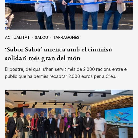
ACTUALITAT
SALOU
TARRAGONÈS
‘Sabor Salou’ arrenca amb el tiramisú
solidari més gran del món
El postre, del qual s’han servit més de 2.000 racions entre el
públic que ha permès recaptar 2.000 euros per a Creu…