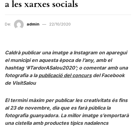
a les xarxes socials
De:
admin
22/10/2020
Caldrà publicar una imatge a Instagram on aparegui
el municipi en aquesta època de l’any, amb el
hashtag ‘#TardorASalou2020’; o comentar amb una
fotografia a la
publicació del concurs
del Facebook
de VisitSalou
El termini màxim per publicar les creativitats és fins
al 23 de novembre, dia que es farà pública la
fotografia guanyadora. La millor imatge s’emportarà
una cistella amb productes típics nadalencs