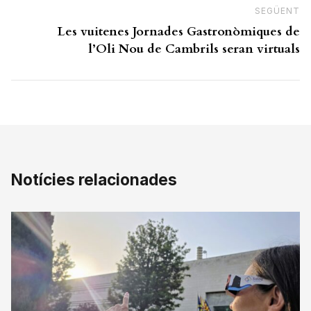
SEGÜENT
N
Les vuitenes Jornades Gastronòmiques de
l’Oli Nou de Cambrils seran virtuals
Notícies relacionades