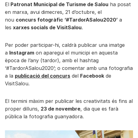
El
Patronat Municipal de Turisme de Salou
ha posat
en marxa, avui dimecres, 21 d’octubre, el
nou
concurs fotogràfic ‘#TardorASalou2020’
a
les
xarxes socials de VisitSalou
.
Per poder participar-hi, caldrà publicar una imatge
a
Instagram
on aparegui el municipi en aquesta
època de l’any (tardor), amb el hashtag
‘#TardorASalou2020’; o comentar amb una fotografia
a la
publicació del concurs
del
Facebook
de
VisitSalou.
El termini màxim per publicar les creativitats és fins al
proper dilluns,
23 de novembre
, dia que es farà
pública la fotografia guanyadora.