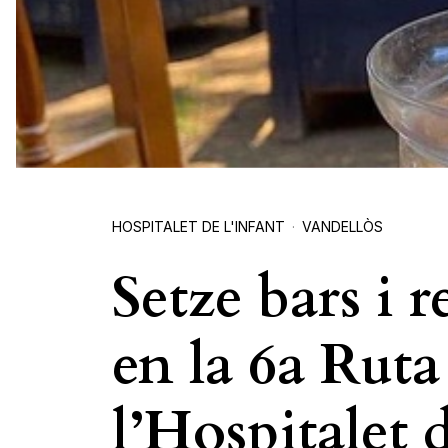
HOSPITALET DE L'INFANT
VANDELLÒS
Setze bars i 
en la 6a Ruta
l’Hospitalet 