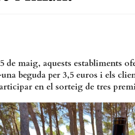
15 de maig, aquests establiments of
una beguda per 3,5 euros i els clien
rticipar en el sorteig de tres prem