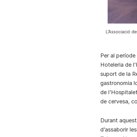
L’Associació de 
Per al període
Hoteleria de l’
suport de la R
gastronomia lo
de l’Hospitale
de cervesa, co
Durant aquests
d’assaborir le