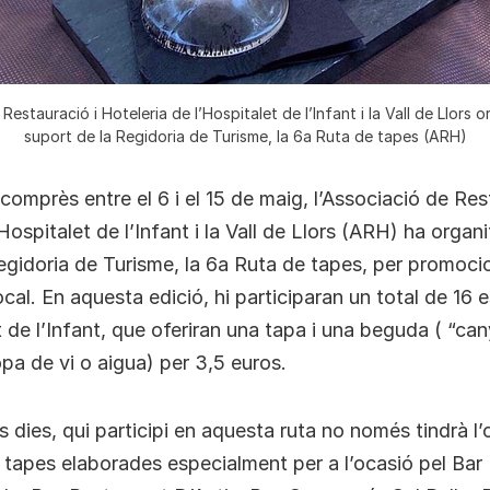
Restauració i Hoteleria de l’Hospitalet de l’Infant i la Vall de Llors 
suport de la Regidoria de Turisme, la 6a Ruta de tapes (ARH)
 comprès entre el 6 i el 15 de maig, l’Associació de Res
Hospitalet de l’Infant i la Vall de Llors (ARH) ha organ
egidoria de Turisme, la 6a Ruta de tapes, per promocio
cal. En aquesta edició, hi participaran un total de 16 
t de l’Infant, que oferiran una tapa i una beguda ( “ca
pa de vi o aigua) per 3,5 euros.
 dies, qui participi en aquesta ruta no només tindrà l’
s tapes elaborades especialment per a l’ocasió pel Bar 