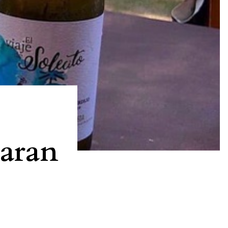
paran