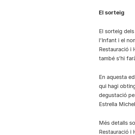
El sorteig
El sorteig dels
l’Infant i el 
Restauració i H
també s’hi far
En aquesta edi
qui hagi obtin
degustació pe
Estrella Miche
Més detalls so
Restauració i H