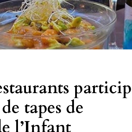
restaurants partici
 de tapes de
de l’Infant