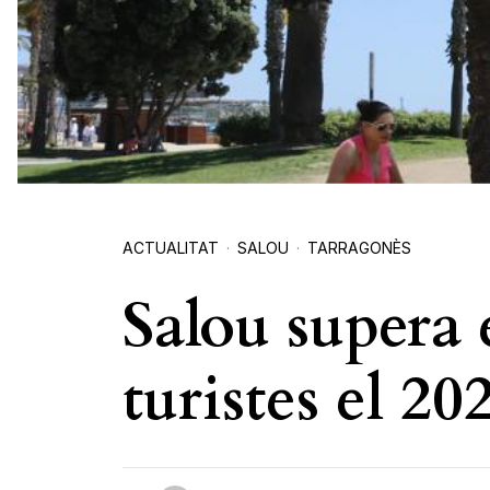
ACTUALITAT
SALOU
TARRAGONÈS
Salou supera 
turistes el 20