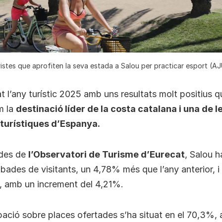
ristes que aprofiten la seva estada a Salou per practicar esport 
t l’any turístic 2025 amb uns resultats molt positius 
m la
destinació líder de la costa catalana i una de l
turístiques d’Espanya.
ades de
l’Observatori de Turisme d’Eurecat
, Salou h
bades de visitants, un 4,78% més que l’any anterior, 
, amb un increment del 4,21%.
ació sobre places ofertades s’ha situat en el 70,3%,