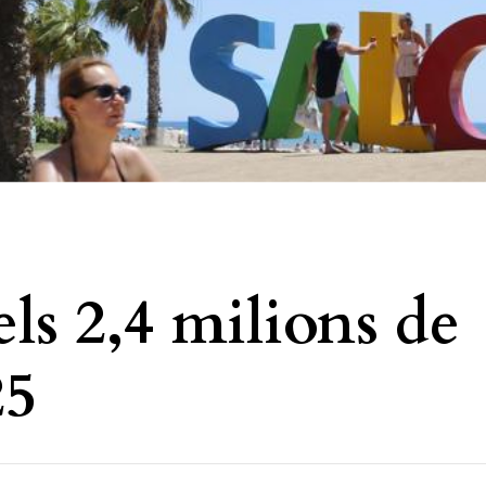
els 2,4 milions de
25