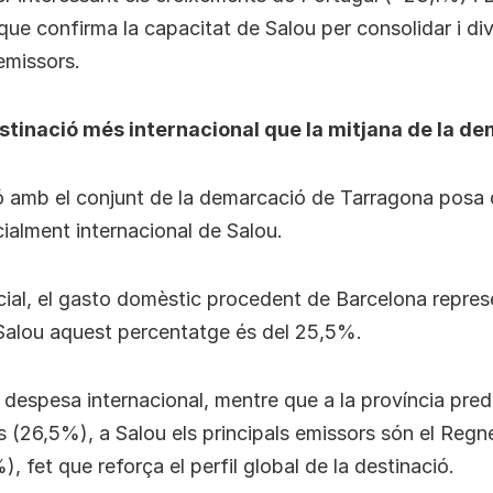
que confirma la capacitat de Salou per consolidar i dive
emissors.
stinació més internacional que la mitjana de la d
 amb el conjunt de la demarcació de Tarragona posa 
ialment internacional de Salou.
ncial, el gasto domèstic procedent de Barcelona repres
Salou aquest percentatge és del 25,5%.
a despesa internacional, mentre que a la província pre
 (26,5%), a Salou els principals emissors són el Reg
%), fet que reforça el perfil global de la destinació.