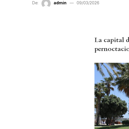
De:
admin
09/03/2026
La capital 
pernoctaci