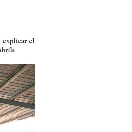
 explicar el
mbrils