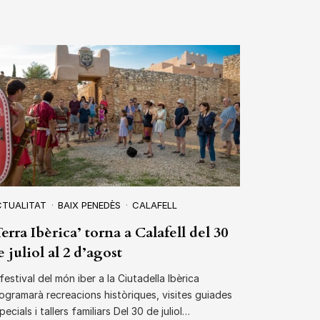
CTUALITAT
BAIX PENEDÈS
CALAFELL
Terra Ibèrica’ torna a Calafell del 30
e juliol al 2 d’agost
 festival del món iber a la Ciutadella Ibèrica
ogramarà recreacions històriques, visites guiades
pecials i tallers familiars Del 30 de juliol…