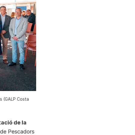
ils (GALP Costa
ació de la
a de Pescadors