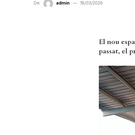
De:
admin
18/03/2026
El nou espa
passat, el p