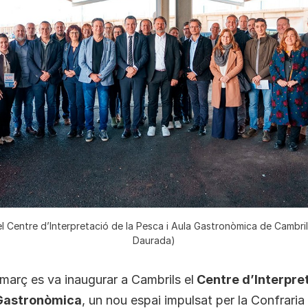
l Centre d’Interpretació de la Pesca i Aula Gastronòmica de Cambr
Daurada)
e març es va inaugurar a Cambrils el
Centre d’Interpret
 Gastronòmica
, un nou espai impulsat per la Confrari