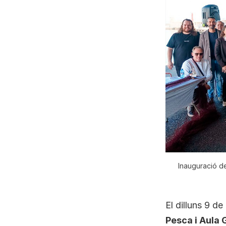
Inauguració de
El dilluns 9 d
Pesca i Aula