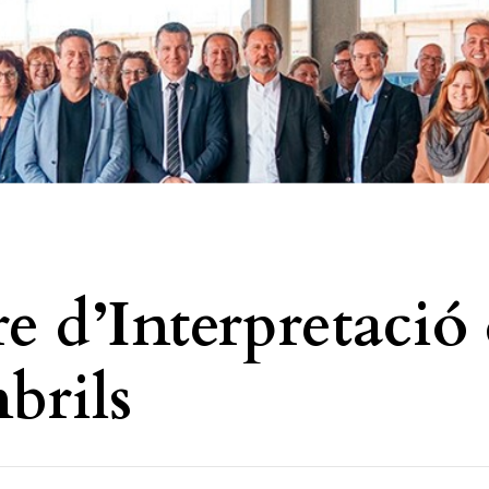
e d’Interpretació 
brils