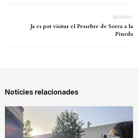
SEGÜENT
N
Ja es pot visitar el Pessebre de Sorra a la
Pineda
Notícies relacionades