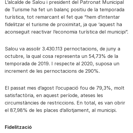
L’alcalde de Salou i president del Patronat Municipal
de Turisme ha fet un balanç positiu de la temporada
turística, tot remarcant el fet que “hem d’intentar
fidelitzar el turisme de proximitat, ja que ‘aquest ha
aconseguit reactivar l’economia turística del municipi”.
Salou va assolir 3.430.113 pernoctacions, de juny a
octubre, la qual cosa representa un 54,73% de la
temporada de 2019. I respecte al 2020, suposa un
increment de les pernoctacions de 290%.
El passat mes d’agost l’ocupació fou de 79,3%, molt
satisfactòria, en aquest període, ateses les
circumstàncies de restriccions. En total, es van obrir
el 87,98% de les places d’allotjament, al municipi.
Fidelització