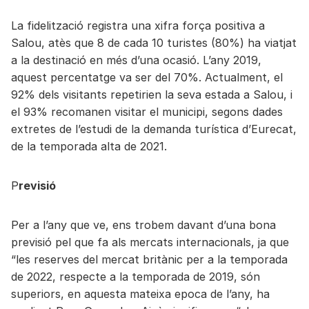
La fidelització registra una xifra força positiva a
Salou, atès que 8 de cada 10 turistes (80%) ha viatjat
a la destinació en més d’una ocasió. L’any 2019,
aquest percentatge va ser del 70%. Actualment, el
92% dels visitants repetirien la seva estada a Salou, i
el 93% recomanen visitar el municipi, segons dades
extretes de l’estudi de la demanda turística d’Eurecat,
de la temporada alta de 2021.
P
revisió
Per a l’any que ve, ens trobem davant d’una bona
previsió pel que fa als mercats internacionals, ja que
“les reserves del mercat britànic per a la temporada
de 2022, respecte a la temporada de 2019, són
superiors, en aquesta mateixa epoca de l’any, ha