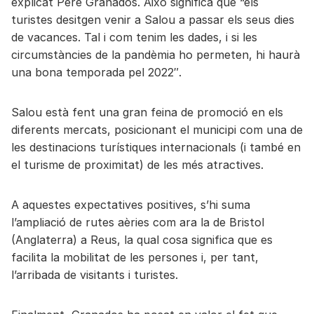
explicat Pere Granados. Això significa que “els
turistes desitgen venir a Salou a passar els seus dies
de vacances. Tal i com tenim les dades, i si les
circumstàncies de la pandèmia ho permeten, hi haurà
una bona temporada pel 2022″.
Salou està fent una gran feina de promoció en els
diferents mercats, posicionant el municipi com una de
les destinacions turístiques internacionals (i també en
el turisme de proximitat) de les més atractives.
A aquestes expectatives positives, s’hi suma
l’ampliació de rutes aèries com ara la de Bristol
(Anglaterra) a Reus, la qual cosa significa que es
facilita la mobilitat de les persones i, per tant,
l’arribada de visitants i turistes.