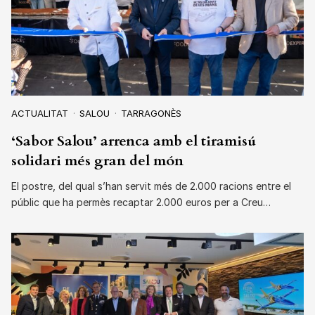
ACTUALITAT
SALOU
TARRAGONÈS
‘Sabor Salou’ arrenca amb el tiramisú
solidari més gran del món
El postre, del qual s’han servit més de 2.000 racions entre el
públic que ha permès recaptar 2.000 euros per a Creu…