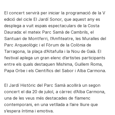
El concert servirà per iniciar la programació de la V
edició del cicle El Jardí Sonor, que aquest any es
desplega a vuit espais espectaculars de la Costa
Daurada: el mateix Parc Samà de Cambrils, el
Santuari de Montferri, l’Amfiteatre, les Muralles del
Parc Arqueològic i el Fòrum de la Colònia de
Tarragona, la plaça d’Altafulla i la Nou de Gaià. El
festival aplega un gran elenc d’artistes participants
entre els quals destaquen Mishima, Guillem Roma,
Papa Orbe i els Científics del Sabor i Alba Carmona.
El Jardí Històric del Parc Samà acollirà un segon
concert el dia 20 de juliol, a càrrec d’Alba Carmona,
una de les veus més destacades de flamenc
contemporani, en una vetllada a l’aire lliure que
s’espera íntima i emotiva.