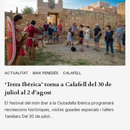
ACTUALITAT
BAIX PENEDÈS
CALAFELL
‘Terra Ibèrica’ torna a Calafell del 30 de
juliol al 2 d’agost
El festival del món iber a la Ciutadella Ibèrica programarà
recreacions històriques, visites guiades especials i tallers
familiars Del 30 de juliol…