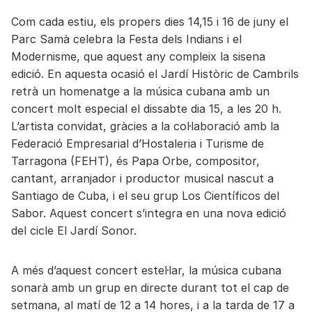
Com cada estiu, els propers dies 14,15 i 16 de juny el
Parc Samà celebra la Festa dels Indians i el
Modernisme, que aquest any compleix la sisena
edició. En aquesta ocasió el Jardí Històric de Cambrils
retrà un homenatge a la música cubana amb un
concert molt especial el dissabte dia 15, a les 20 h.
L’artista convidat, gràcies a la col·laboració amb la
Federació Empresarial d’Hostaleria i Turisme de
Tarragona (FEHT), és Papa Orbe, compositor,
cantant, arranjador i productor musical nascut a
Santiago de Cuba, i el seu grup Los Científicos del
Sabor. Aquest concert s’integra en una nova edició
del cicle El Jardí Sonor.
A més d’aquest concert estel·lar, la música cubana
sonarà amb un grup en directe durant tot el cap de
setmana, al matí de 12 a 14 hores, i a la tarda de 17 a