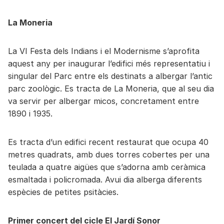
La Moneria
La VI Festa dels Indians i el Modernisme s’aprofita
aquest any per inaugurar l’edifici més representatiu i
singular del Parc entre els destinats a albergar l’antic
parc zoològic. Es tracta de La Moneria, que al seu dia
va servir per albergar micos, concretament entre
1890 i 1935.
Es tracta d’un edifici recent restaurat que ocupa 40
metres quadrats, amb dues torres cobertes per una
teulada a quatre aigües que s’adorna amb ceràmica
esmaltada i policromada. Avui dia alberga diferents
espècies de petites psitàcies.
Primer concert del cicle El Jardí Sonor