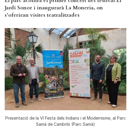
El parc acollirà el primer concert del festival El
Jardí Sonor i inaugurarà La Moneria, on
s’oferiran visites teatralitzades
Presentació de la VI Festa dels Indians i el Modernisme, al Parc
Samà de Cambrils (Parc Samà)