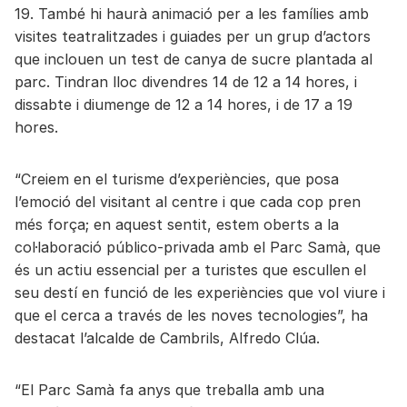
19. També hi haurà animació per a les famílies amb
visites teatralitzades i guiades per un grup d’actors
que inclouen un test de canya de sucre plantada al
parc. Tindran lloc divendres 14 de 12 a 14 hores, i
dissabte i diumenge de 12 a 14 hores, i de 17 a 19
hores.
“Creiem en el turisme d’experiències, que posa
l’emoció del visitant al centre i que cada cop pren
més força; en aquest sentit, estem oberts a la
col·laboració público-privada amb el Parc Samà, que
és un actiu essencial per a turistes que escullen el
seu destí en funció de les experiències que vol viure i
que el cerca a través de les noves tecnologies”, ha
destacat l’alcalde de Cambrils, Alfredo Clúa.
“El Parc Samà fa anys que treballa amb una