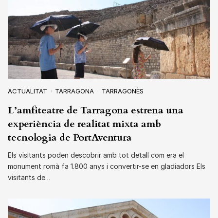
ACTUALITAT
TARRAGONA
TARRAGONÈS
L’amfiteatre de Tarragona estrena una
experiència de realitat mixta amb
tecnologia de PortAventura
Els visitants poden descobrir amb tot detall com era el
monument romà fa 1.800 anys i convertir-se en gladiadors Els
visitants de…