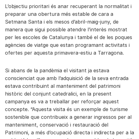
L’objectiu prioritari és anar recuperant la normalitat i
preparar una obertura més estable de cara a
Setmana Santa i els mesos d’abril-maig-juny, de
manera que sigui possible atendre l’interès mostrat
per les escoles de Catalunya i també el de les poques
agències de viatge que estan programant activitats i
ofertes per aquesta primavera-estiu a Tarragona.
Si abans de la pandèmia el visitant ja estava
conscienciat que amb l’adquisició de la seva entrada
estava contribuint al manteniment del patrimoni
històric del conjunt catedralici, en la present
campanya es va a treballar per reforçar aquest
concepte. “Aquesta visita és un exemple de turisme
sostenible que contribueix a generar ingressos per al
manteniment, conservació i restauració del
Patrimoni, a més d’ocupació directa i indirecta per a la