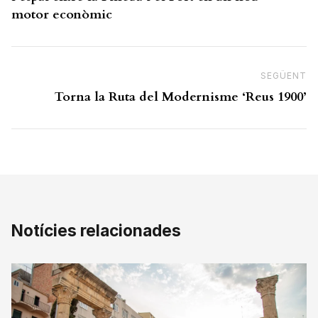
motor econòmic
SEGÜENT
N
Torna la Ruta del Modernisme ‘Reus 1900’
Notícies relacionades