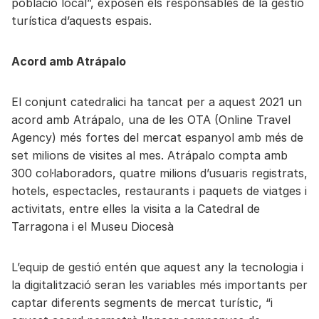
població local”, exposen els responsables de la gestió
turística d’aquests espais.
Acord amb Atrápalo
El conjunt catedralici ha tancat per a aquest 2021 un
acord amb Atrápalo, una de les OTA (Online Travel
Agency) més fortes del mercat espanyol amb més de
set milions de visites al mes. Atrápalo compta amb
300 col·laboradors, quatre milions d’usuaris registrats,
hotels, espectacles, restaurants i paquets de viatges i
activitats, entre elles la visita a la Catedral de
Tarragona i el Museu Diocesà
L’equip de gestió entén que aquest any la tecnologia i
la digitalització seran les variables més importants per
captar diferents segments de mercat turístic, “i