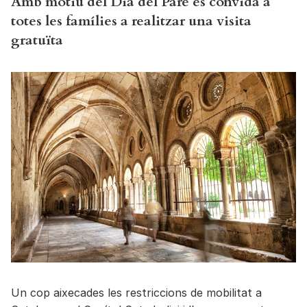
Amb motiu del Dia del Pare es convida a
totes les famílies a realitzar una visita
gratuïta
Un cop aixecades les restriccions de mobilitat a