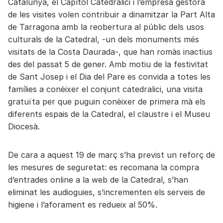
Catalunya, el Capítol Catedralici i l’empresa gestora
de les visites volen contribuir a dinamitzar la Part Alta
de Tarragona amb la reobertura al públic dels usos
culturals de la Catedral, -un dels monuments més
visitats de la Costa Daurada-, que han romàs inactius
des del passat 5 de gener. Amb motiu de la festivitat
de Sant Josep i el Dia del Pare es convida a totes les
famílies a conèixer el conjunt catedralici, una visita
gratuïta per que puguin conèixer de primera mà els
diferents espais de la Catedral, el claustre i el Museu
Diocesà.
De cara a aquest 19 de març s’ha previst un reforç de
les mesures de seguretat: es recomana la compra
d’entrades online a la web de la Catedral, s’han
eliminat les audioguies, s’incrementen els serveis de
higiene i l’aforament es redueix al 50%.