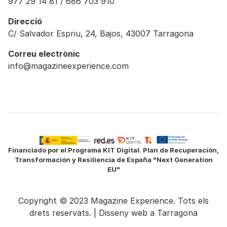
977 29 14 81 / 686 703 910
Direcció
C/ Salvador Espriu, 24, Bajos, 43007 Tarragona
Correu electrònic
info@magazineexperience.com
Financiado por el Programa KIT Digital. Plan de Recuperación,
Transformación y Resiliencia de España "Next Generation
EU"
Copyright © 2023 Magazine Experience. Tots els
drets reservats. |
Disseny web a Tarragona