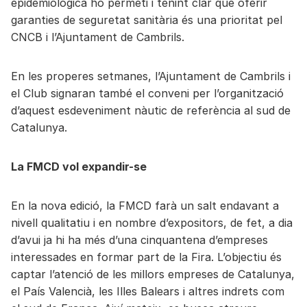
epidemiològica ho permeti i tenint clar que oferir
garanties de seguretat sanitària és una prioritat pel
CNCB i l’Ajuntament de Cambrils.
En les properes setmanes, l’Ajuntament de Cambrils i
el Club signaran també el conveni per l’organització
d’aquest esdeveniment nàutic de referència al sud de
Catalunya.
La FMCD vol expandir-se
En la nova edició, la FMCD farà un salt endavant a
nivell qualitatiu i en nombre d’expositors, de fet, a dia
d’avui ja hi ha més d’una cinquantena d’empreses
interessades en formar part de la Fira. L’objectiu és
captar l’atenció de les millors empreses de Catalunya,
el País Valencià, les Illes Balears i altres indrets com