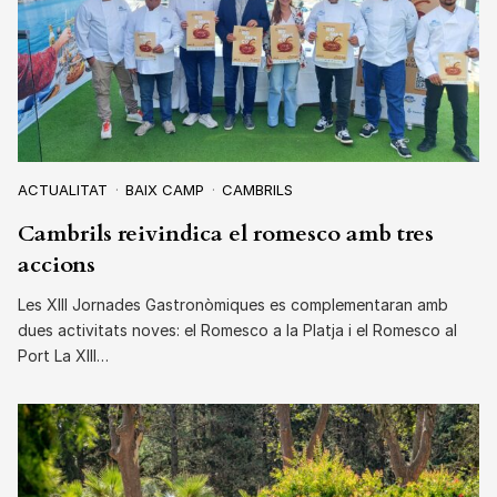
ACTUALITAT
BAIX CAMP
CAMBRILS
Cambrils reivindica el romesco amb tres
accions
Les XIII Jornades Gastronòmiques es complementaran amb
dues activitats noves: el Romesco a la Platja i el Romesco al
Port La XIII…