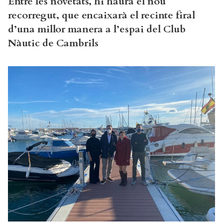
Entre les novetats, hi haurà el nou
recorregut, que encaixarà el recinte firal
d’una millor manera a l’espai del Club
Nàutic de Cambrils