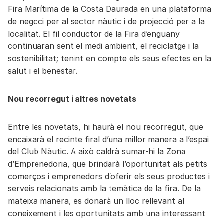
Fira Marítima de la Costa Daurada en una plataforma
de negoci per al sector nàutic i de projecció per a la
localitat. El fil conductor de la Fira d’enguany
continuaran sent el medi ambient, el reciclatge i la
sostenibilitat; tenint en compte els seus efectes en la
salut i el benestar.
Nou recorregut i altres novetats
Entre les novetats, hi haurà el nou recorregut, que
encaixarà el recinte firal d’una millor manera a l’espai
del Club Nàutic. A això caldrà sumar-hi la Zona
d’Emprenedoria, que brindarà l’oportunitat als petits
comerços i emprenedors d’oferir els seus productes i
serveis relacionats amb la temàtica de la fira. De la
mateixa manera, es donarà un lloc rellevant al
coneixement i les oportunitats amb una interessant