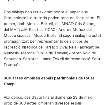
Dos diàlegs han reflexionat sobre el paper que
l’arqueologia i la història poden tenir en l’actualitat. El
primer, amb Mònica Borrell, del MNAT; Cris Salom,
del MHT; J.M Palet de l’ICAC i Andreu Muñoz del
Museu diocesà i Museu Bíblic. El segon diàleg ha estat
protagonitzat per representants dels grups de
recreació històrica de Tarraco Viva: Reis Fabregat de
Nemesis; Merche Tubilla de Thaleia; Jofran Roig de
Septimani Seniores i Imma Teixell de l’Associació Sant
Fructuós.
300 actes ompliran espais patrimonials de tot el
Camp
Així doncs, des d’avui fins al diumenge 29 de maig,
prop de 300 actes ompliran diversos espais