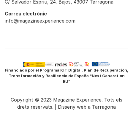
C/ Salvador Espriu, 24, Bajos, 43007 Tarragona
Correu electrònic
info@magazineexperience.com
Financiado por el Programa KIT Digital. Plan de Recuperación,
Transformación y Resiliencia de España "Next Generation
EU"
Copyright © 2023 Magazine Experience. Tots els
drets reservats. |
Disseny web a Tarragona