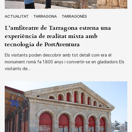
ACTUALITAT
TARRAGONA
TARRAGONÈS
L’amfiteatre de Tarragona estrena una
experiència de realitat mixta amb
tecnologia de PortAventura
Els visitants poden descobrir amb tot detall com era el
monument romà fa 1.800 anys i convertir-se en gladiadors Els
visitants de…