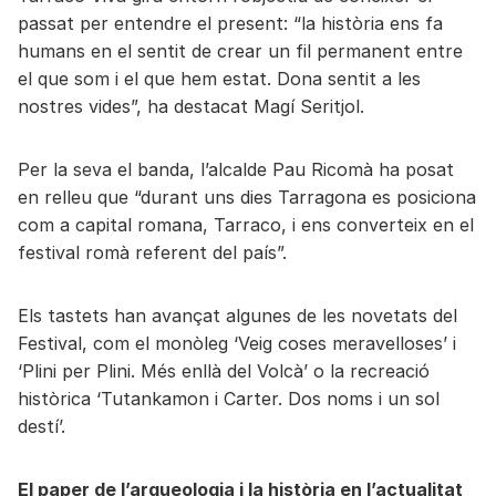
passat per entendre el present: “la història ens fa
humans en el sentit de crear un fil permanent entre
el que som i el que hem estat. Dona sentit a les
nostres vides”, ha destacat Magí Seritjol.
Per la seva el banda, l’alcalde Pau Ricomà ha posat
en relleu que “durant uns dies Tarragona es posiciona
com a capital romana, Tarraco, i ens converteix en el
festival romà referent del país”.
Els tastets han avançat algunes de les novetats del
Festival, com el monòleg ‘Veig coses meravelloses’ i
‘Plini per Plini. Més enllà del Volcà’ o la recreació
històrica ‘Tutankamon i Carter. Dos noms i un sol
destí’.
El paper de l’arqueologia i la història en l’actualitat