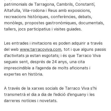
patrimonials de Tarragona, Cambrils, Constantí,
Altafulla, Vila-rodona i Reus amb exposicions,
recreacions històriques, conferències, debats,
monòlegs, propostes gastronòmiques, documentals,
tallers, jocs participatius i visites guiades.
Les entrades i invitacions es poden adquirir a través
del web
www.tarracoviva.com
, tot i que alguns passis
d’activitats ja estan esgotats; i és que Tarraco Viva
segueix sent, després de 24 anys, una cita
imprescindible a l’agenda de molts aficionats i
expertes en història.
A través de la xarxes socials de Tarraco Viva s’hi
transmetrà el dia a dia de l’edició d’enguany i les
darreres notícies i novetats.