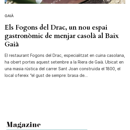
GAIÀ
Els Fogons del Drac, un nou espai
gastronòmic de menjar casolà al Baix
Gaià
El restaurant Fogons del Drac, especialitzat en cuina casolana,
ha obert portes aquest setembre a la Riera de Gaià. Ubicat en
una masia rústica del carrer Sant Joan construïda el 1800, el
local ofereix “el gust de sempre: brasa de…