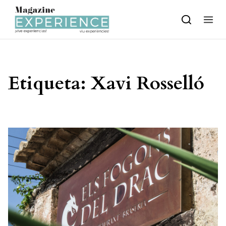
Skip to content
Etiqueta:
Xavi Rosselló