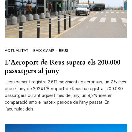
ACTUALITAT
BAIX CAMP
REUS
L’Aeroport de Reus supera els 200.000
passatgers al juny
L’equipament registra 2.612 moviments d’aeronaus, un 7% més
que el juny de 2024 L’Aeroport de Reus ha registrat 209.080
passatgers durant aquest mes de juny, un 9,3% més en
comparació amb el mateix període de l’any passat. En
l’acumulat dels…