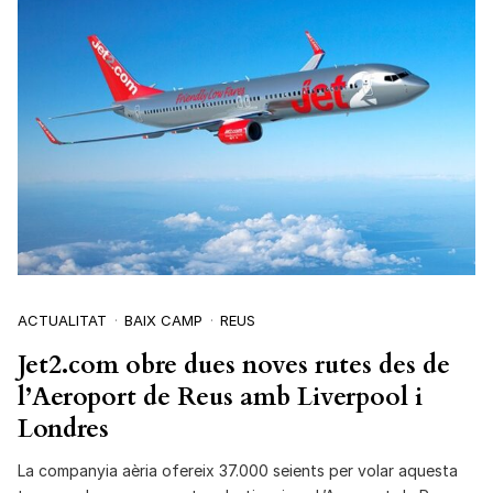
ACTUALITAT
BAIX CAMP
REUS
Jet2.com obre dues noves rutes des de
l’Aeroport de Reus amb Liverpool i
Londres
La companyia aèria ofereix 37.000 seients per volar aquesta