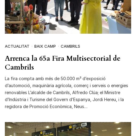
ACTUALITAT
BAIX CAMP
CAMBRILS
Arrenca la 65a Fira Multisectorial de
Cambrils
La fira compta amb més de 50.000 m² d’exposició
d’automoció, maquinària agrícola, comerç i serveis o energies
renovables L’alcalde de Cambrils, Alfredo Clúa; el Ministre
d’Indústria i Turisme del Govern d’Espanya, Jordi Hereu, i la
regidora de Promoció Econòmica, Neus…