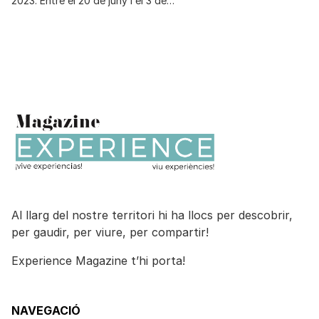
2023. Entre el 20 de juny i el 3 de…
Al llarg del nostre territori hi ha llocs per descobrir,
per gaudir, per viure, per compartir!
Experience Magazine t’hi porta!
NAVEGACIÓ