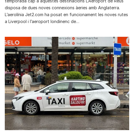
temporada cap a aquestes destinacions L’Aeroport de Reus
disposa de dues noves connexions àeries amb Anglaterra.
L’aerolínia Jet2.com ha posat en funcionament les noves rutes
a Liverpool i l’aeroport londinenc de…