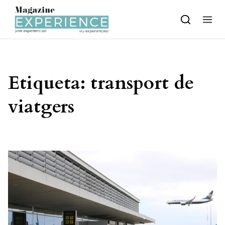
Skip to content
Etiqueta:
transport de
viatgers