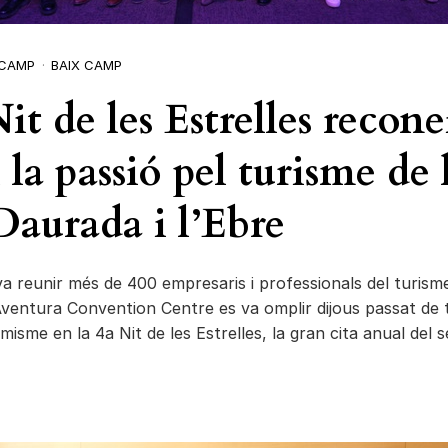
 CAMP
BAIX CAMP
it de les Estrelles recone
i la passió pel turisme de 
Daurada i l’Ebre
a reunir més de 400 empresaris i professionals del turisme
tAventura Convention Centre es va omplir dijous passat de 
imisme en la 4a Nit de les Estrelles, la gran cita anual del