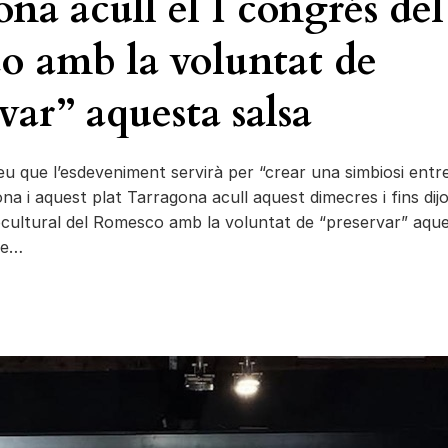
na acull el I congrés del
o amb la voluntat de
var” aquesta salsa
 que l’esdeveniment servirà per “crear una simbiosi entre
ona i aquest plat Tarragona acull aquest dimecres i fins dijo
cultural del Romesco amb la voluntat de “preservar” aqu
de…