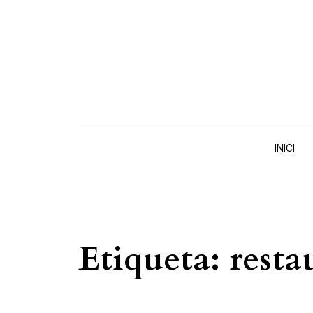
Skip to content
INICI
Etiqueta:
resta