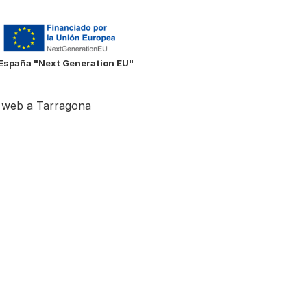
e España "Next Generation EU"
 web a Tarragona