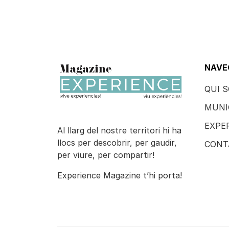
NAVE
QUI 
MUNI
EXPE
Al llarg del nostre territori hi ha
llocs per descobrir, per gaudir,
CONT
per viure, per compartir!
Experience Magazine t’hi porta!