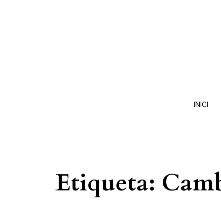
Skip to content
INICI
Etiqueta:
Camb