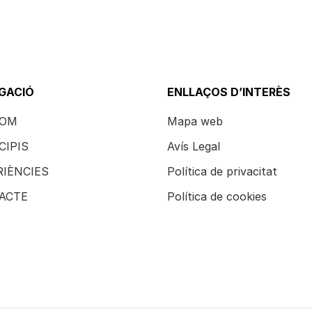
GACIÓ
ENLLAÇOS D’INTERÈS
SOM
Mapa web
CIPIS
Avís Legal
RIÈNCIES
Política de privacitat
ACTE
Política de cookies