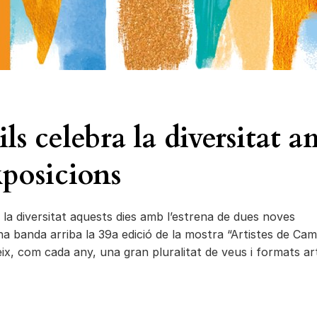
s celebra la diversitat 
xposicions
 la diversitat aquests dies amb l’estrena de dues noves
na banda arriba la 39a edició de la mostra “Artistes de Cam
ix, com cada any, una gran pluralitat de veus i formats art