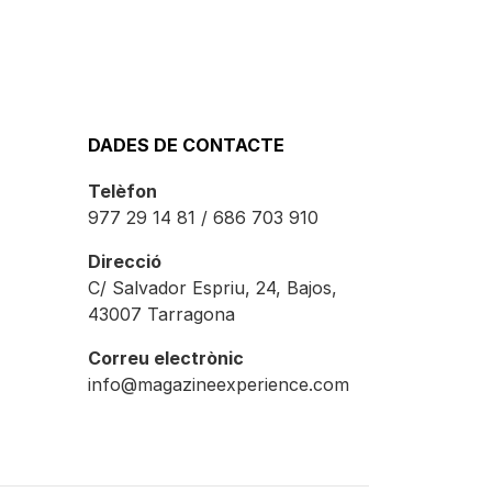
DADES DE CONTACTE
Telèfon
977 29 14 81 / 686 703 910
Direcció
C/ Salvador Espriu, 24, Bajos,
43007 Tarragona
Correu electrònic
info@magazineexperience.com