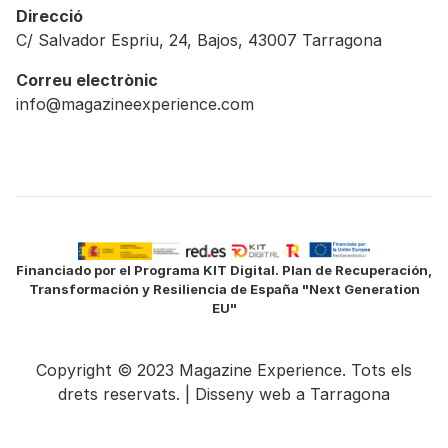
Direcció
C/ Salvador Espriu, 24, Bajos, 43007 Tarragona
Correu electrònic
info@magazineexperience.com
Financiado por el Programa KIT Digital. Plan de Recuperación,
Transformación y Resiliencia de España "Next Generation
EU"
Copyright © 2023 Magazine Experience. Tots els
drets reservats. |
Disseny web a Tarragona