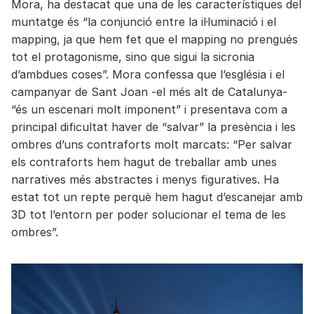
Mora, ha destacat que una de les característiques del
muntatge és “la conjunció entre la il·luminació i el
mapping, ja que hem fet que el mapping no prengués
tot el protagonisme, sino que sigui la sicronia
d’ambdues coses”. Mora confessa que l’església i el
campanyar de Sant Joan -el més alt de Catalunya-
“és un escenari molt imponent” i presentava com a
principal dificultat haver de “salvar” la presència i les
ombres d’uns contraforts molt marcats: “Per salvar
els contraforts hem hagut de treballar amb unes
narratives més abstractes i menys figuratives. Ha
estat tot un repte perquè hem hagut d’escanejar amb
3D tot l’entorn per poder solucionar el tema de les
ombres”.