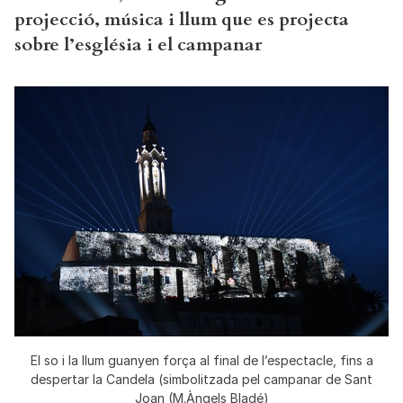
projecció, música i llum que es projecta
sobre l’església i el campanar
El so i la llum guanyen força al final de l’espectacle, fins a
despertar la Candela (simbolitzada pel campanar de Sant
Joan (M.Àngels Bladé)