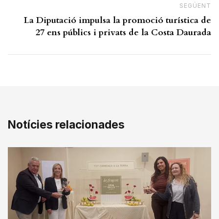
SEGÜENT
N
La Diputació impulsa la promoció turística de
27 ens públics i privats de la Costa Daurada
Notícies relacionades