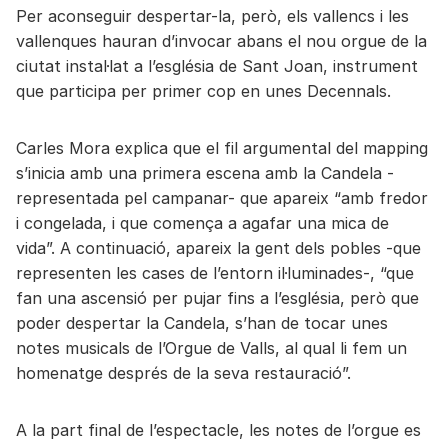
Per aconseguir despertar-la, però, els vallencs i les
vallenques hauran d’invocar abans el nou orgue de la
ciutat instal·lat a l’església de Sant Joan, instrument
que participa per primer cop en unes Decennals.
Carles Mora explica que el fil argumental del mapping
s’inicia amb una primera escena amb la Candela -
representada pel campanar- que apareix “amb fredor
i congelada, i que comença a agafar una mica de
vida”. A continuació, apareix la gent dels pobles -que
representen les cases de l’entorn il·luminades-, “que
fan una ascensió per pujar fins a l’església, però que
poder despertar la Candela, s’han de tocar unes
notes musicals de l’Orgue de Valls, al qual li fem un
homenatge després de la seva restauració”.
A la part final de l’espectacle, les notes de l’orgue es