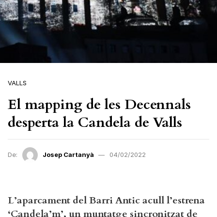
VALLS
El mapping de les Decennals
desperta la Candela de Valls
De:
Josep Cartanyà
04/02/2022
L’aparcament del Barri Antic acull l’estrena
‘Candela’m’, un muntatge sincronitzat de