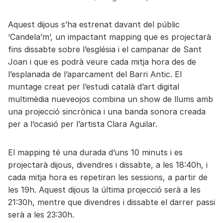
Aquest dijous s’ha estrenat davant del públic
‘Candela’m’, un impactant mapping que es projectarà
fins dissabte sobre l’església i el campanar de Sant
Joan i que es podrà veure cada mitja hora des de
l’esplanada de l’aparcament del Barri Antic. El
muntage creat per l’estudi català d’art digital
multimèdia nueveojos combina un show de llums amb
una projecció sincrònica i una banda sonora creada
per a l’ocasió per l’artista Clara Aguilar.
El mapping té una durada d’uns 10 minuts i es
projectarà dijous, divendres i dissabte, a les 18:40h, i
cada mitja hora es repetiran les sessions, a partir de
les 19h. Aquest dijous la última projecció serà a les
21:30h, mentre que divendres i dissabte el darrer passi
serà a les 23:30h.