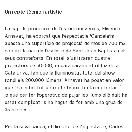
Un repte tècnic i artístic
La cap de producció de l’estudi nueveojos, Elisenda
Arnavat, ha explicat que l’espectacle ‘Candela’m’
abasta una superfície de projecció de més de 700 m2,
cobrint la nau de l’església de Sant Joan Baptista i els
seus contraforts. En total, s’utilitzaran quatre
projectors de 50.000, encara rarament utiltizats a
Catalunya, fan que la lluminositat total del show
rondi els 200.000 lúmens. Arnavat ha posat en valor
que “ha estat tot un repte tècnic fer la implantació,
ja que per fer l’operativa de pujar les llums allà dalt ha
estat complicat i s’ha hagut de fer amb una grua de
35 metres”.
Per la seva banda, el director de l’espectacle, Carles