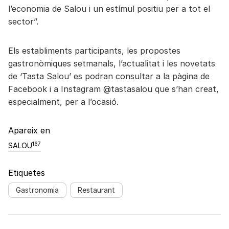
l’economia de Salou i un estímul positiu per a tot el
sector”.
Els establiments participants, les propostes
gastronòmiques setmanals, l’actualitat i les novetats
de ‘Tasta Salou’ es podran consultar a la pàgina de
Facebook i a Instagram @tastasalou que s’han creat,
especialment, per a l’ocasió.
Apareix en
167
SALOU
Etiquetes
Gastronomia
Restaurant
Navegació d'entrades