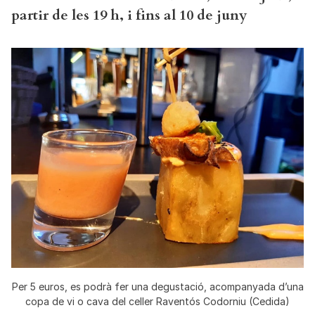
partir de les 19 h, i fins al 10 de juny
Per 5 euros, es podrà fer una degustació, acompanyada d’una
copa de vi o cava del celler Raventós Codorniu (Cedida)