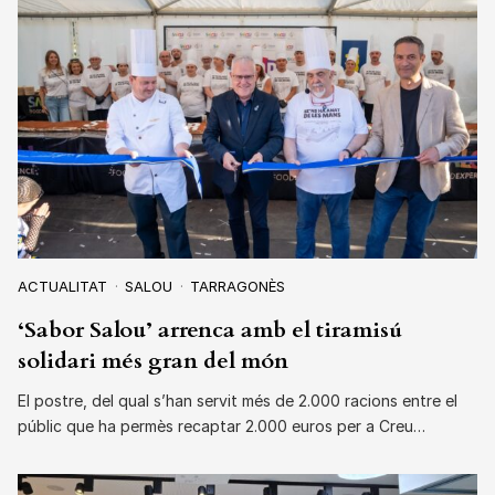
ACTUALITAT
SALOU
TARRAGONÈS
‘Sabor Salou’ arrenca amb el tiramisú
solidari més gran del món
El postre, del qual s’han servit més de 2.000 racions entre el
públic que ha permès recaptar 2.000 euros per a Creu…