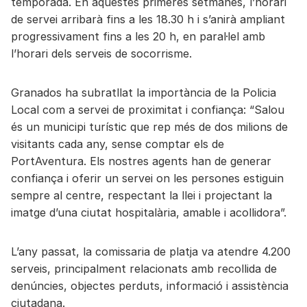
temporada. En aquestes primeres setmanes, l’horari
de servei arribarà fins a les 18.30 h i s’anirà ampliant
progressivament fins a les 20 h, en paral·lel amb
l’horari dels serveis de socorrisme.
Granados ha subratllat la importància de la Policia
Local com a servei de proximitat i confiança: “Salou
és un municipi turístic que rep més de dos milions de
visitants cada any, sense comptar els de
PortAventura. Els nostres agents han de generar
confiança i oferir un servei on les persones estiguin
sempre al centre, respectant la llei i projectant la
imatge d’una ciutat hospitalària, amable i acollidora”.
L’any passat, la comissaria de platja va atendre 4.200
serveis, principalment relacionats amb recollida de
denúncies, objectes perduts, informació i assistència
ciutadana.