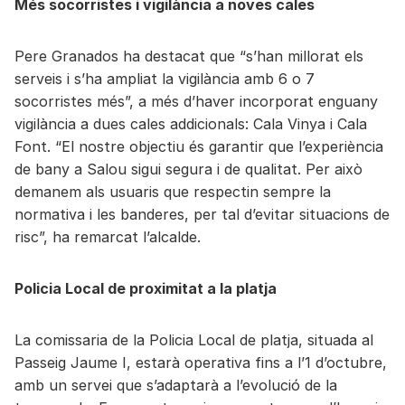
Més socorristes i vigilància a noves cales
Pere Granados ha destacat que “s’han millorat els
serveis i s’ha ampliat la vigilància amb 6 o 7
socorristes més”, a més d’haver incorporat enguany
vigilància a dues cales addicionals: Cala Vinya i Cala
Font. “El nostre objectiu és garantir que l’experiència
de bany a Salou sigui segura i de qualitat. Per això
demanem als usuaris que respectin sempre la
normativa i les banderes, per tal d’evitar situacions de
risc”, ha remarcat l’alcalde.
Policia Local de proximitat a la platja
La comissaria de la Policia Local de platja, situada al
Passeig Jaume I, estarà operativa fins a l’1 d’octubre,
amb un servei que s’adaptarà a l’evolució de la