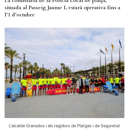
La comissaria de la Policia Local de platja,
situada al Passeig Jaume I, estarà operativa fins a
l’1 d’octubre
L’alcalde Granados i els regidors de Platges i de Seguretat