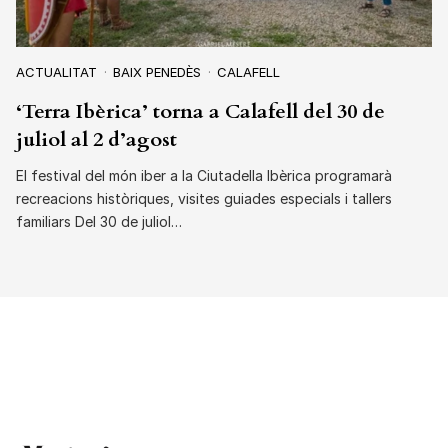
ACTUALITAT
BAIX PENEDÈS
CALAFELL
‘Terra Ibèrica’ torna a Calafell del 30 de
juliol al 2 d’agost
El festival del món iber a la Ciutadella Ibèrica programarà
recreacions històriques, visites guiades especials i tallers
familiars Del 30 de juliol…