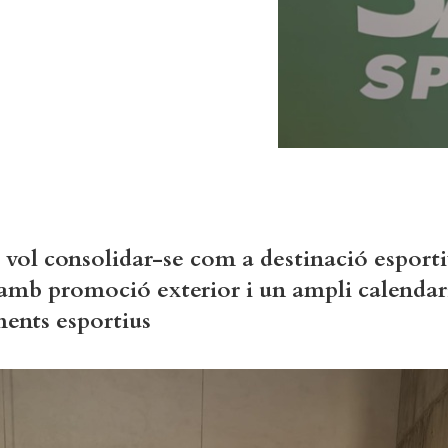
 vol consolidar-se com a destinació esport
 amb promoció exterior i un ampli calendar
ents esportius