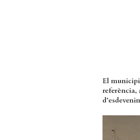
El municipi
referència,
d’esdevenim