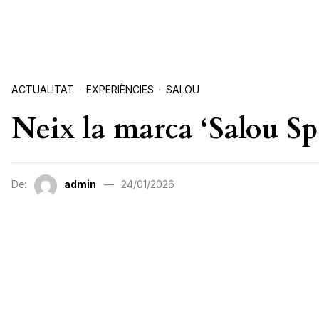
ACTUALITAT
EXPERIÈNCIES
SALOU
Neix la marca ‘Salou Sp
De:
admin
24/01/2026