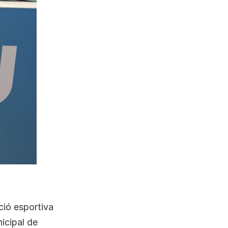
ció esportiva
icipal de