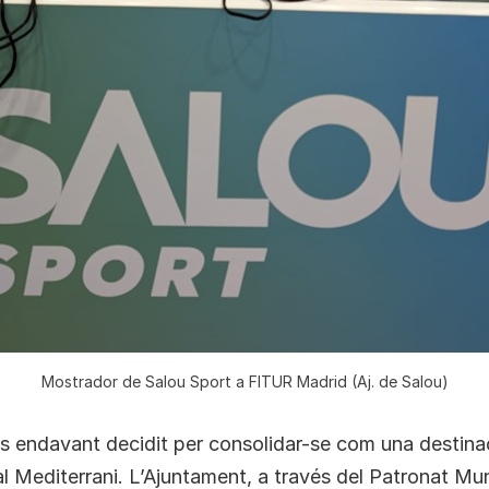
Mostrador de Salou Sport a FITUR Madrid (Aj. de Salou)
s endavant decidit per consolidar-se com una destina
al Mediterrani. L’Ajuntament, a través del Patronat Mun