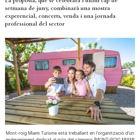
La proposta, que se celebrarà l’últim cap de
setmana de juny, combinarà una mostra
experencial, concerts, venda i una jornada
professional del sector
Mont-roig Miami Turisme està treballant en l’organització d’un
esdeveniment dedicat al món del càmping (MONT-ROIG MIAMI