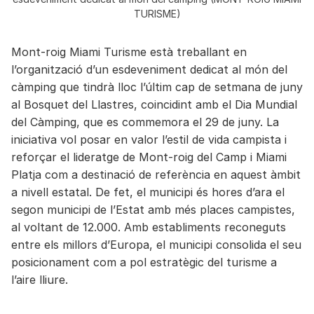
TURISME)
Mont-roig Miami Turisme està treballant en
l’organització d’un esdeveniment dedicat al món del
càmping que tindrà lloc l’últim cap de setmana de juny
al Bosquet del Llastres, coincidint amb el Dia Mundial
del Càmping, que es commemora el 29 de juny. La
iniciativa vol posar en valor l’estil de vida campista i
reforçar el lideratge de Mont-roig del Camp i Miami
Platja com a destinació de referència en aquest àmbit
a nivell estatal. De fet, el municipi és hores d’ara el
segon municipi de l’Estat amb més places campistes,
al voltant de 12.000. Amb establiments reconeguts
entre els millors d’Europa, el municipi consolida el seu
posicionament com a pol estratègic del turisme a
l’aire lliure.