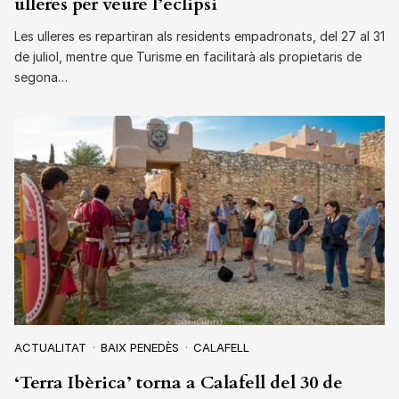
ulleres per veure l’eclipsi
Les ulleres es repartiran als residents empadronats, del 27 al 31
de juliol, mentre que Turisme en facilitarà als propietaris de
segona…
ACTUALITAT
BAIX PENEDÈS
CALAFELL
‘Terra Ibèrica’ torna a Calafell del 30 de