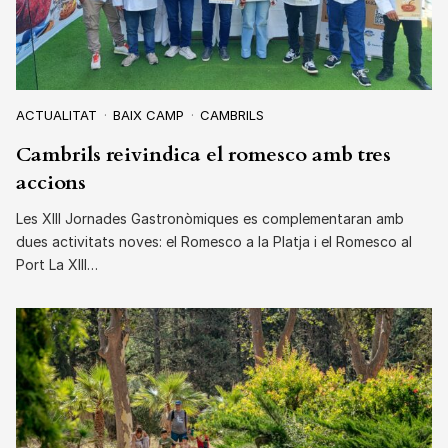
ACTUALITAT
BAIX CAMP
CAMBRILS
Cambrils reivindica el romesco amb tres
accions
Les XIII Jornades Gastronòmiques es complementaran amb
dues activitats noves: el Romesco a la Platja i el Romesco al
Port La XIII…