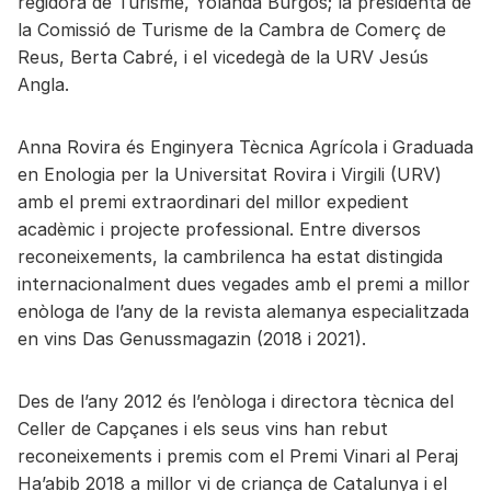
regidora de Turisme, Yolanda Burgos; la presidenta de
la Comissió de Turisme de la Cambra de Comerç de
Reus, Berta Cabré, i el vicedegà de la URV Jesús
Angla.
Anna Rovira és Enginyera Tècnica Agrícola i Graduada
en Enologia per la Universitat Rovira i Virgili (URV)
amb el premi extraordinari del millor expedient
acadèmic i projecte professional. Entre diversos
reconeixements, la cambrilenca ha estat distingida
internacionalment dues vegades amb el premi a millor
enòloga de l’any de la revista alemanya especialitzada
en vins Das Genussmagazin (2018 i 2021).
Des de l’any 2012 és l’enòloga i directora tècnica del
Celler de Capçanes i els seus vins han rebut
reconeixements i premis com el Premi Vinari al Peraj
Ha’abib 2018 a millor vi de criança de Catalunya i el