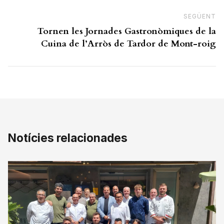
SEGÜENT
N
Tornen les Jornades Gastronòmiques de la
Cuina de l’Arròs de Tardor de Mont-roig
Notícies relacionades