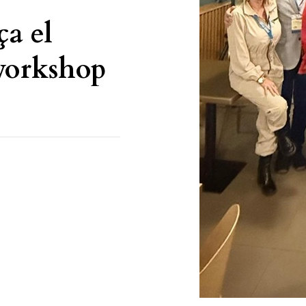
ça el
workshop