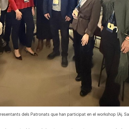
resentants dels Patronats que han participat en el workshop (Aj. Sa