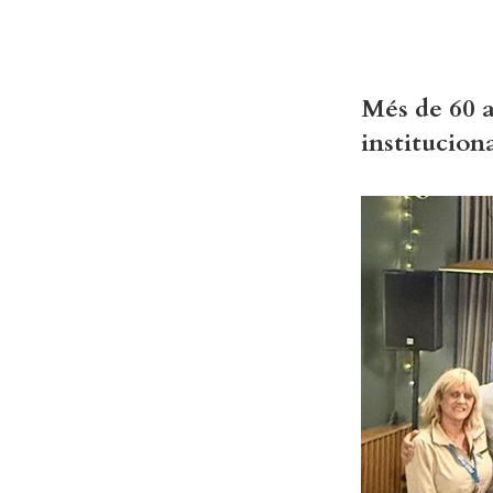
Més de 60 a
institucion