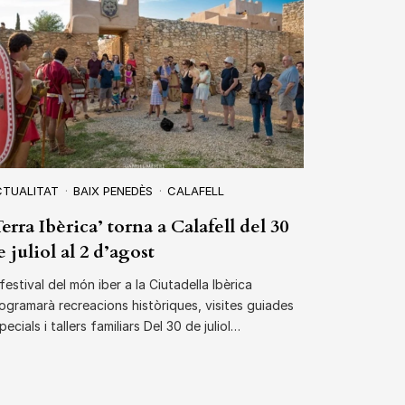
CTUALITAT
BAIX PENEDÈS
CALAFELL
Terra Ibèrica’ torna a Calafell del 30
e juliol al 2 d’agost
 festival del món iber a la Ciutadella Ibèrica
ogramarà recreacions històriques, visites guiades
pecials i tallers familiars Del 30 de juliol…