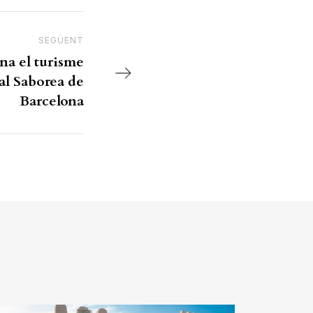
SEGÜENT
Next Post
a el turisme
al Saborea de
Barcelona