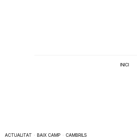
Skip to content
INICI
ACTUALITAT
BAIX CAMP
CAMBRILS