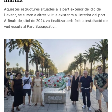
Aquestes estructures situades a la part exterior del dic de
Llevant, se sumen a altres vuit ja existents a l’interior del port
A finals de juliol de 2024 va finalitzar amb èxit la instal·lació de
vuit esculls al Parc Subaquàtic…