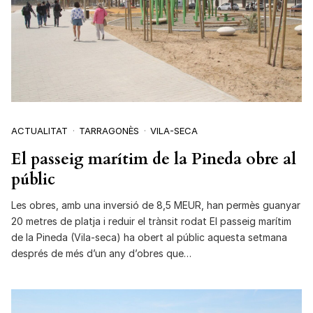
ACTUALITAT
TARRAGONÈS
VILA-SECA
El passeig marítim de la Pineda obre al
públic
Les obres, amb una inversió de 8,5 MEUR, han permès guanyar
20 metres de platja i reduir el trànsit rodat El passeig marítim
de la Pineda (Vila-seca) ha obert al públic aquesta setmana
després de més d’un any d’obres que…