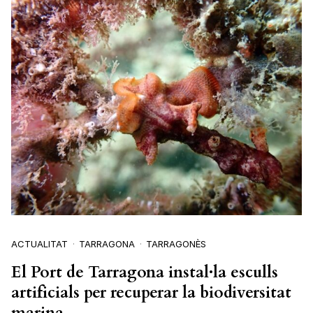
ACTUALITAT
TARRAGONA
TARRAGONÈS
El Port de Tarragona instal·la esculls
artificials per recuperar la biodiversitat
marina