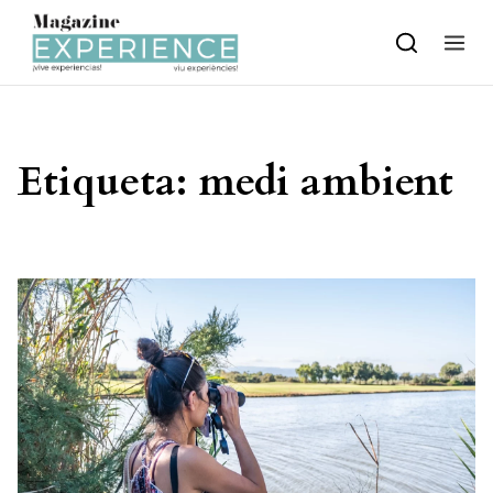
Skip to content
Etiqueta:
medi ambient