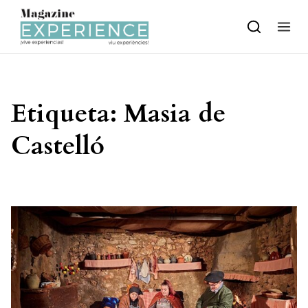
Skip to content
Etiqueta:
Masia de
Castelló