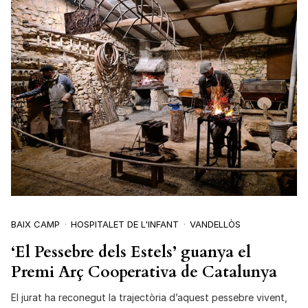
BAIX CAMP
HOSPITALET DE L'INFANT
VANDELLÒS
‘El Pessebre dels Estels’ guanya el
Premi Arç Cooperativa de Catalunya
El jurat ha reconegut la trajectòria d’aquest pessebre vivent,