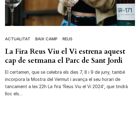
ACTUALITAT
BAIX CAMP
REUS
La Fira Reus Viu el Vi estrena aquest
cap de setmana el Parc de Sant Jordi
El certamen, que se celebra els dies 7, 8 i 9 de juny, també
incorpora la Mostra del Vermut i avança el seu horari de
tancament a les 22h La fira ‘Reus Viu el Vi 2024’, que tindrà
lloc els…