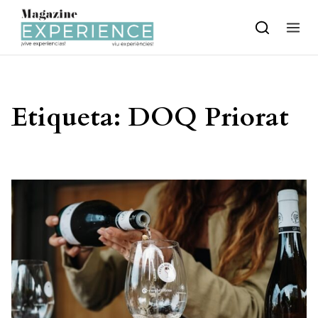
Skip to content
Etiqueta:
DOQ Priorat