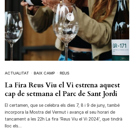
ACTUALITAT
BAIX CAMP
REUS
La Fira Reus Viu el Vi estrena aquest
cap de setmana el Parc de Sant Jordi
El certamen, que se celebra els dies 7, 8 i 9 de juny, també
incorpora la Mostra del Vermut i avança el seu horari de
tancament a les 22h La fira ‘Reus Viu el Vi 2024’, que tindrà
lloc els…