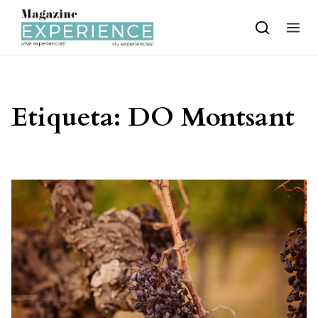
Skip to content
Etiqueta:
DO Montsant