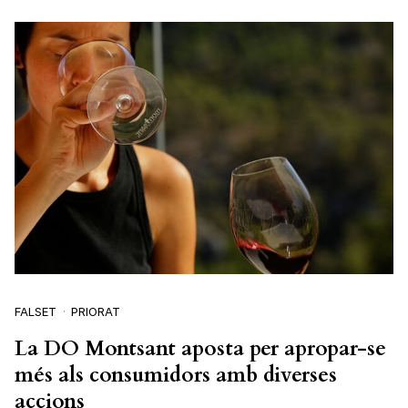
FALSET
PRIORAT
La DO Montsant aposta per apropar-se
més als consumidors amb diverses
accions