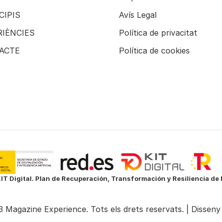
CIPIS
Avís Legal
RIÈNCIES
Política de privacitat
ACTE
Política de cookies
IT Digital. Plan de Recuperación, Transformación y Resiliencia d
 Magazine Experience. Tots els drets reservats. |
Disseny