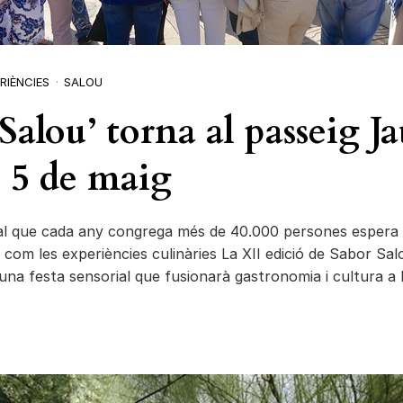
RIÈNCIES
SALOU
Salou’ torna al passeig J
l 5 de maig
ial que cada any congrega més de 40.000 persones espera
s com les experiències culinàries La XII edició de Sabor Sal
una festa sensorial que fusionarà gastronomia i cultura a