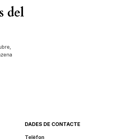
s del
ubre,
onzena
DADES DE CONTACTE
Telèfon