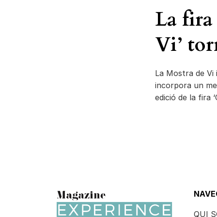
La fira
Vi’ to
La Mostra de Vi 
incorpora un merc
edició de la fira
NAVE
QUI 