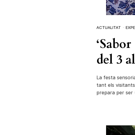
ACTUALITAT
EXPE
‘Sabor 
del 3 a
La festa sensor
tant els visitant
prepara per ser 