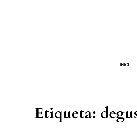
Skip to content
INICI
Etiqueta:
degus