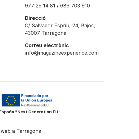
977 29 14 81 / 686 703 910
Direcció
C/ Salvador Espriu, 24, Bajos,
43007 Tarragona
Correu electrònic
info@magazineexperience.com
e España "Next Generation EU"
 web a Tarragona