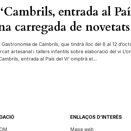
 ‘Cambrils, entrada al Paí
rna carregada de novetats
i Gastronomia de Cambrils, que tindrà lloc del 8 al 12 d’oct
at artesanal i tallers infantils sobre elaboració del vi L’
 ‘Cambrils, entrada al País del Vi’ omplirà el…
GACIÓ
ENLLAÇOS D’INTERÈS
SOM
Mapa web