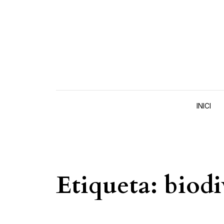
Skip to content
INICI
Etiqueta:
biodi