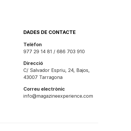
DADES DE CONTACTE
Telèfon
977 29 14 81 / 686 703 910
Direcció
C/ Salvador Espriu, 24, Bajos,
43007 Tarragona
Correu electrònic
info@magazineexperience.com