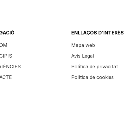
GACIÓ
ENLLAÇOS D’INTERÈS
SOM
Mapa web
CIPIS
Avís Legal
RIÈNCIES
Política de privacitat
ACTE
Política de cookies