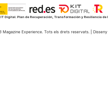
IT Digital. Plan de Recuperación, Transformación y Resiliencia d
 Magazine Experience. Tots els drets reservats. |
Disseny