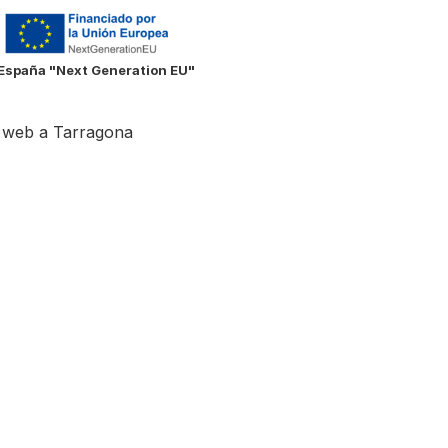
e España "Next Generation EU"
 web a Tarragona