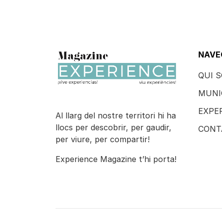
NAVE
QUI 
MUNI
EXPE
Al llarg del nostre territori hi ha
llocs per descobrir, per gaudir,
CONT
per viure, per compartir!
Experience Magazine t’hi porta!