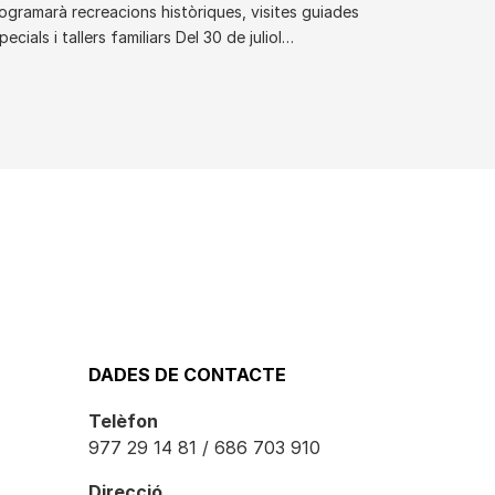
ogramarà recreacions històriques, visites guiades
pecials i tallers familiars Del 30 de juliol…
DADES DE CONTACTE
Telèfon
977 29 14 81 / 686 703 910
Direcció