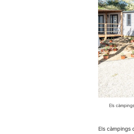
Els càmpings
Els càmpings d