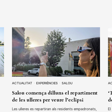
ACTUALITAT
EXPERIÈNCIES
SALOU
A
Salou comença dilluns el repartiment
‘
de les ulleres per veure l’eclipsi
d
Les ulleres es repartiran als residents empadronats,
El