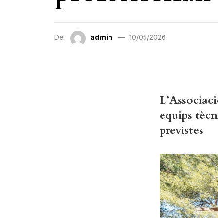
De:
admin
10/05/2026
L’Associaci
equips tècn
previstes