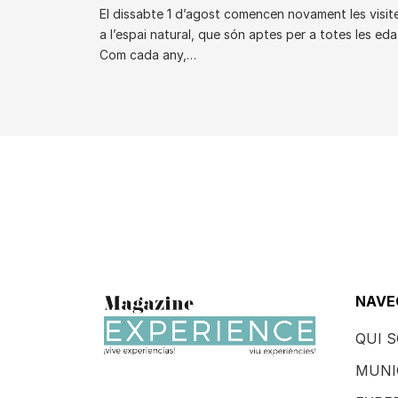
El dissabte 1 d’agost comencen novament les visit
a l’espai natural, que són aptes per a totes les eda
Com cada any,…
NAVE
QUI 
MUNI