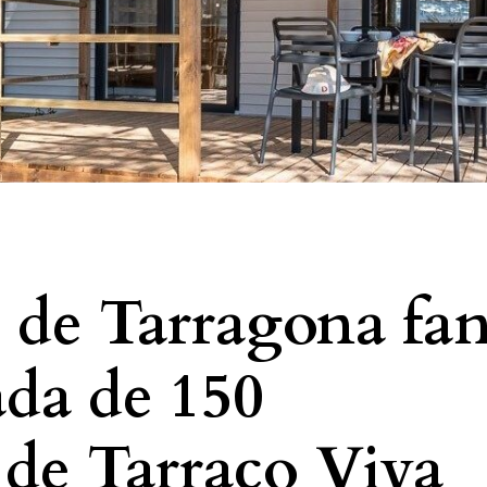
 de Tarragona fa
tada de 150
 de Tarraco Viva