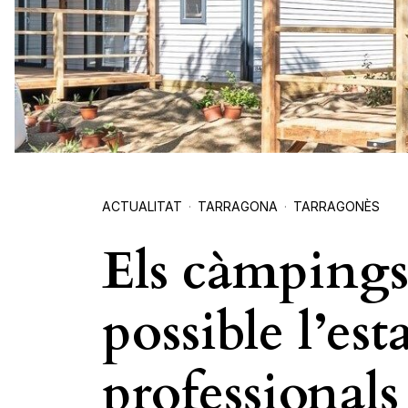
ACTUALITAT
TARRAGONA
TARRAGONÈS
Els càmpings
possible l’es
professionals