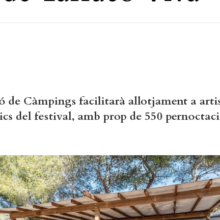
ó de Càmpings facilitarà allotjament a artis
ics del festival, amb prop de 550 pernoctac