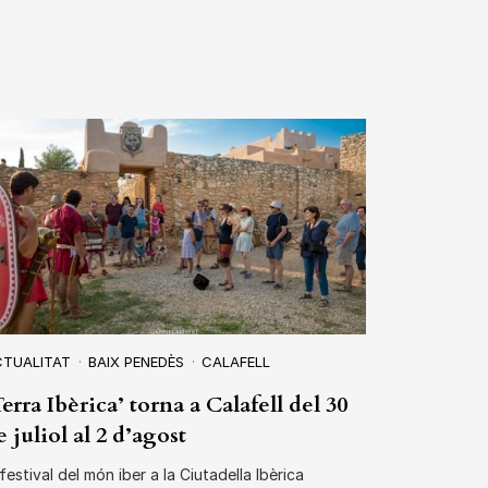
CTUALITAT
BAIX PENEDÈS
CALAFELL
Terra Ibèrica’ torna a Calafell del 30
e juliol al 2 d’agost
 festival del món iber a la Ciutadella Ibèrica