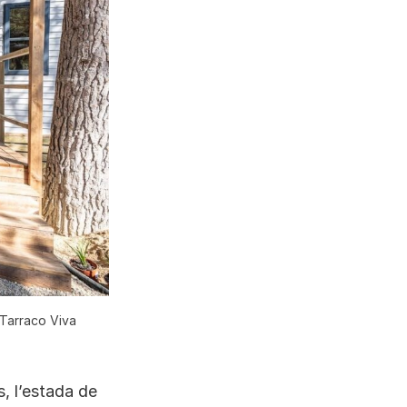
 Tarraco Viva
, l’estada de