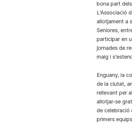
bona part dels
L’Associació d
allotjament a 
Seniores, entr
participar en 
jornades de rec
maig i s’esten
Enguany, la co
de la ciutat, 
rellevant per a
allotjar-se gr
de celebració 
primers equips